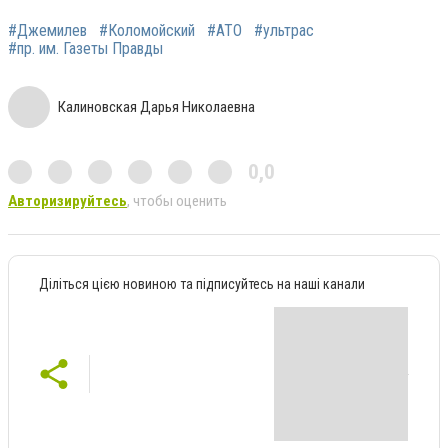
#Джемилев
#Коломойский
#АТО
#ультрас
#пр. им. Газеты Правды
Калиновская Дарья Николаевна
0,0
Авторизируйтесь
, чтобы оценить
Діліться цією новиною та підписуйтесь на наші канали