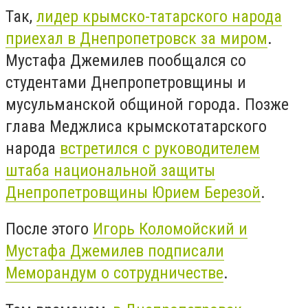
Так,
лидер крымско-татарского народа
приехал в Днепропетровск за миром
.
Мустафа Джемилев пообщался со
студентами Днепропетровщины и
мусульманской общиной города. Позже
глава Меджлиса крымскотатарского
народа
встретился с руководителем
штаба национальной защиты
Днепропетровщины Юрием Березой
.
После этого
Игорь Коломойский и
Мустафа Джемилев подписали
Меморандум о сотрудничестве
.