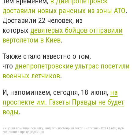
Тем временем,
в Днепропетровск
доставили новых раненых из зоны АТО
.
Доставили 22 человек, из
которых
девятерых бойцов отправили
вертолетом в Киев
.
Также стало известно о том,
что
днепропетровские ультрас посетили
военных летчиков
.
И, напоминаем, сегодня, 18 июня,
на
проспекте им. Газеты Правды не будет
воды
.
Якщо ви помітили помилку, виділіть необхідний текст і натисніть Ctrl + Enter, щоб
повідомити про це редакцію