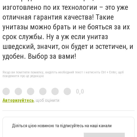
изготовлено по их технологии – это уже
отличная гарантия качества! Такие
унитазы можно брать и не бояться за их
срок службы. Ну а уж если унитаз
шведский, значит, он будет и эстетичен, и
удобен. Выбор за вами!
Якщо ви помітили помилку, виділіть необхідний текст і натисніть Ctrl + Enter, щоб
повідомити про це редакцію
0,0
Авторизуйтесь
, щоб оцінити
Діліться цією новиною та підписуйтесь на наші канали