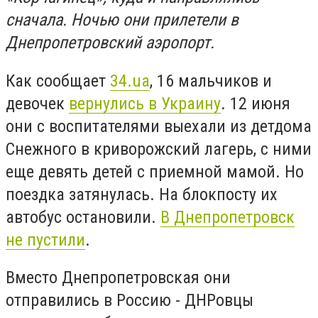
сначала. Ночью они прилетели в
Днепропетровский аэропорт.
Как сообщает
34.ua
, 16 мальчиков и
девочек
вернулись в Украину
. 12 июня
они с воспитателями выехали из детдома
Снежного в криворожский лагерь, с ними
еще девять детей с приемной мамой. Но
поездка затянулась. На блокпосту их
автобус остановили.
В Днепропетровск
не пустили
.
Вместо Днепропетровская они
отправились в Россию - ДНРовцы