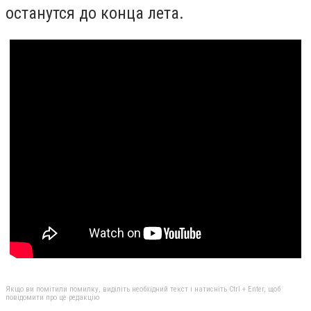
останутся до конца лета.
Якщо ви помітили помилку, виділіть необхідний текст і натисніть Ctrl + Enter, щоб
повідомити про це редакцію