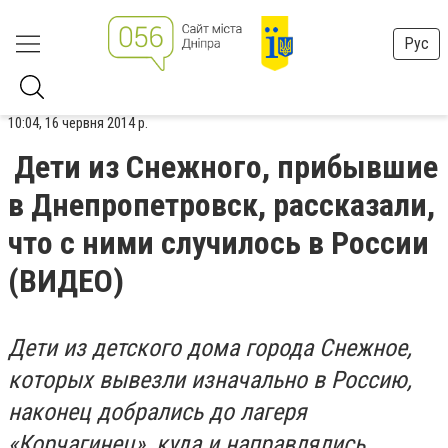
Рус
10:04, 16 червня 2014 р.
Дети из Снежного, прибывшие
в Днепропетровск, рассказали,
что с ними случилось в России
(ВИДЕО)
Дети из детского дома города Снежное,
которых вывезли изначально в Россию,
наконец добрались до лагеря
«Корчагинец», куда и направлялись