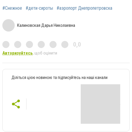
#Снежное
#дети-сироты
#аэропорт Днепропетровска
Калиновская Дарья Николаевна
0,0
Авторизуйтесь
, щоб оцінити
Діліться цією новиною та підписуйтесь на наші канали