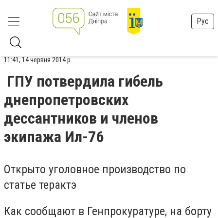
Рус
11:41, 14 червня 2014 р.
ГПУ потвердила гибель
днепропетровских
дессантников и членов
экипажа Ил-76
Открыто уголовное производство по
статье терактэ
Как сообщают в Генпрокуратуре, на борту