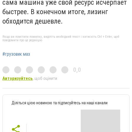
сама машина уже свой ресурс исчерпает
быстрее. В конечном итоге, лизинг
обходится дешевле.
Якщо ви помітили помилку, виділіть необхідний текст і натисніть Ctrl + Enter, щоб
повідомити про це редакцію
#грузовик маз
0,0
Авторизуйтесь
, щоб оцінити
Діліться цією новиною та підписуйтесь на наші канали