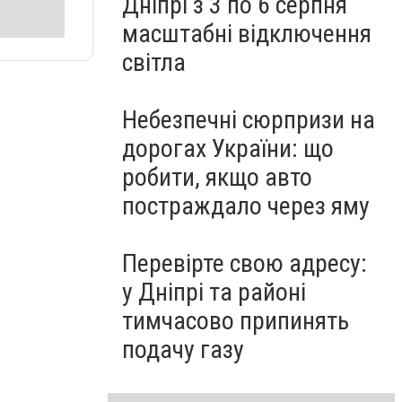
Дніпрі з 3 по 6 серпня
масштабні відключення
світла
Небезпечні сюрпризи на
дорогах України: що
робити, якщо авто
постраждало через яму
Перевірте свою адресу:
у Дніпрі та районі
тимчасово припинять
подачу газу