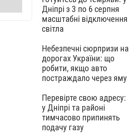
Дніпрі з 3 по 6 серпня
масштабні відключення
світла
Небезпечні сюрпризи на
дорогах України: що
робити, якщо авто
постраждало через яму
Перевірте свою адресу:
у Дніпрі та районі
тимчасово припинять
подачу газу