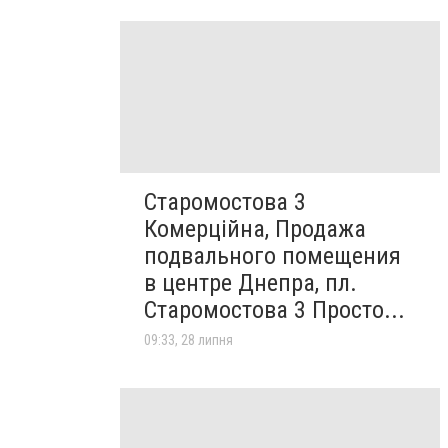
Старомостова 3
Комерційна, Продажа
подвального помещения
в центре Днепра, пл.
Старомостова 3 Просто...
09:33, 28 липня