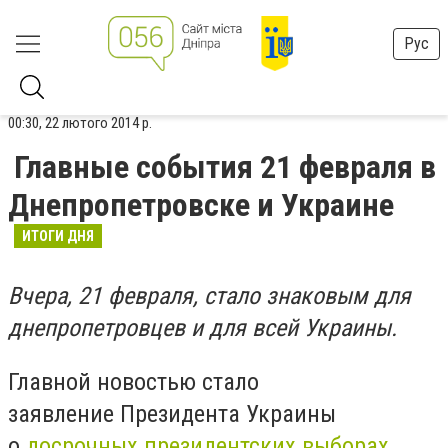
Рус
00:30, 22 лютого 2014 р.
Главные события 21 февраля в
Днепропетровске и Украине
ИТОГИ ДНЯ
Вчера, 21 февраля, стало знаковым для
днепропетровцев и для всей Украины.
Главной новостью стало
заявление Президента Украины
о
досрочных президентских выборах
.