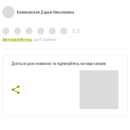
Калиновская Дарья Николаевна
0,0
Авторизуйтесь
, щоб оцінити
Діліться цією новиною та підписуйтесь на наші канали