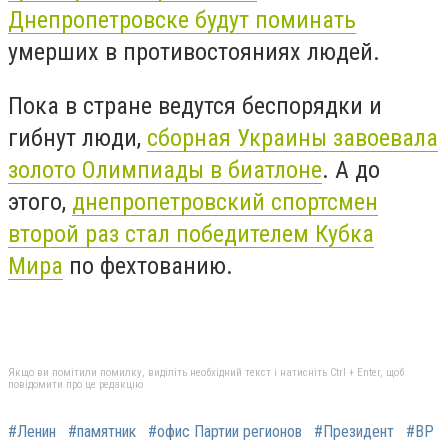
Днепропетровске будут поминать
умерших в противостояниях людей.
Пока в стране ведутся беспорядки и
гибнут люди,
сборная Украины завоевала
золото Олимпиады в биатлоне
. А до
этого,
днепропетровский спортсмен
второй раз стал победителем Кубка
Мира
по фехтованию.
Якщо ви помітили помилку, виділіть необхідний текст і натисніть Ctrl + Enter, щоб
повідомити про це редакцію
#Ленин
#памятник
#офис Партии регионов
#Президент
#ВР