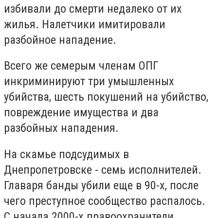
избивали до смерти недалеко от их
жилья. Налетчики имитировали
разбойное нападение.
Всего же семерым членам ОПГ
инкриминируют три умышленных
убийства, шесть покушений на убийство,
повреждение имущества и два
разбойных нападения.
На скамье подсудимых в
Днепропетровске - семь исполнителей.
Главаря банды убили еще в 90-х, после
чего преступное сообщество распалось.
С начала 2000-х правоохранители