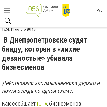
Рус
17:51, 11 лютого 2014 р.
В Днепропетровске судят
банду, которая в «лихие
девяностые» убивала
бизнесменов
Действовали злоумышленники дерзко и
почти всегда по одной схеме.
Как сообщает
ICTV
, бизнесменов