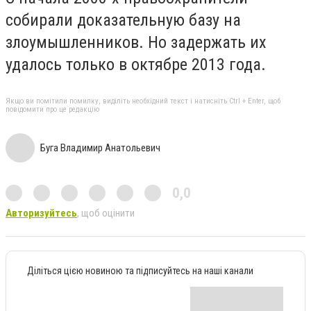
собирали доказательную базу на
злоумышленников. Но задержать их
удалось только в октябре 2013 года.
Якщо ви помітили помилку, виділіть необхідний текст і натисніть Ctrl + Enter, щоб
повідомити про це редакцію
Буга Владимир Анатольевич
0,0
Авторизуйтесь
, щоб оцінити
Діліться цією новиною та підписуйтесь на наші канали