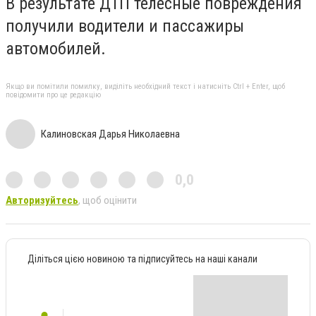
В результате ДТП телесные повреждения
получили водители и пассажиры
автомобилей.
Якщо ви помітили помилку, виділіть необхідний текст і натисніть Ctrl + Enter, щоб
повідомити про це редакцію
Калиновская Дарья Николаевна
0,0
Авторизуйтесь
, щоб оцінити
Діліться цією новиною та підписуйтесь на наші канали