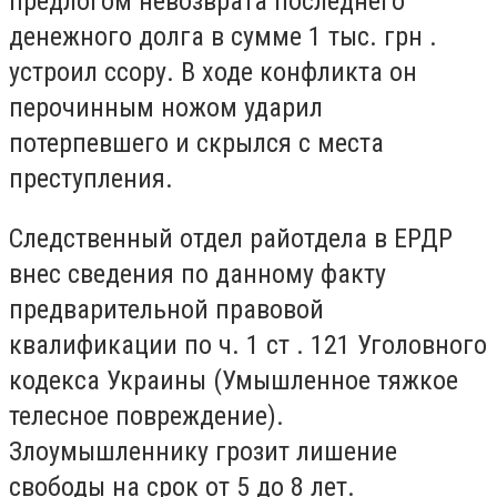
предлогом невозврата последнего
денежного долга в сумме 1 тыс. грн .
устроил ссору. В ходе конфликта он
перочинным ножом ударил
потерпевшего и скрылся с места
преступления.
Следственный отдел райотдела в ЕРДР
внес сведения по данному факту
предварительной правовой
квалификации по ч. 1 ст . 121 Уголовного
кодекса Украины (Умышленное тяжкое
телесное повреждение).
Злоумышленнику грозит лишение
свободы на срок от 5 до 8 лет.