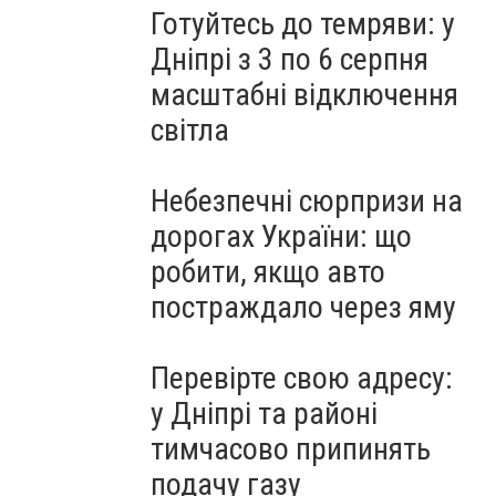
Готуйтесь до темряви: у
Дніпрі з 3 по 6 серпня
масштабні відключення
світла
Небезпечні сюрпризи на
дорогах України: що
робити, якщо авто
постраждало через яму
Перевірте свою адресу:
у Дніпрі та районі
тимчасово припинять
подачу газу