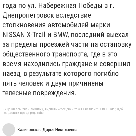
года по ул. Набережная Победы в г.
Днепропетровск вследствие
столкновения автомобилей марки
NISSAN X-Trail и
BMW
, последний выехал
за пределы проезжей части на остановку
общественного транспорта, где в это
время находились граждане и совершил
наезд, в результате которого погибло
пять человек и двум причинены
телесные повреждения.
Якщо ви помітили помилку, виділіть необхідний текст і натисніть Ctrl + Enter, щоб
повідомити про це редакцію
Калиновская Дарья Николаевна