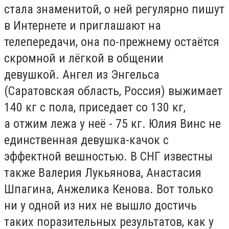
стала
знаменитой, о ней регулярно пишут
в Интернете
и приглашают на
телепередачи
, она по-прежнему остаётся
скромной и лёгкой в общении
девушкой.
Ангел из Энгельса
(Саратовская область, Россия) выжимает
140 кг с пола, приседает со
130 кг
,
а
отжим лежа
у неё -
75 кг
. Юлия Винс не
единственная девушка-качок с
эффектной вешностью. В СНГ известны
также Валерия
Лукьянова, Анастасия
Шпагина, Анжелика Кенова.
Вот только
ни у одной из них не вышло достичь
таких поразительных результатов, как у