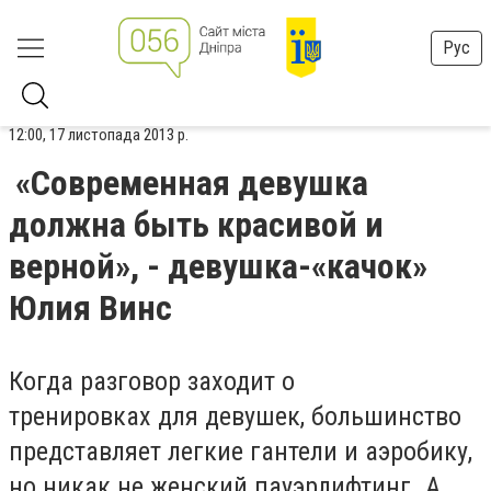
Рус
12:00, 17 листопада 2013 р.
«Современная девушка
должна быть красивой и
верной», - девушка-«качок»
Юлия Винс
Когда разговор заходит о
тренировк
ах
для девушек, большинство
представляет легкие
гантели и аэробику,
но никак не женский пауэрлифтинг
. А