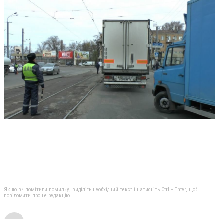
Якщо ви помітили помилку, виділіть необхідний текст і натисніть Ctrl + Enter, щоб
повідомити про це редакцію