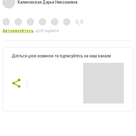
Калиновская Дарья Николаевна
0,0
Авторизуйтесь
, щоб оцінити
Діліться цією новиною та підписуйтесь на наші канали