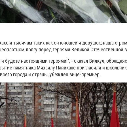
ахе и тысячам таких как он юношей и девушек, наша огро
в неоплатном долгу перед героями Великой Отечественной 
 и будете настоящими героями!", - сказал Вилкул, обращая
крытие памятника Михаилу Паникахе пригласили и школьник
воего города и страны, убежден вице-премьер.