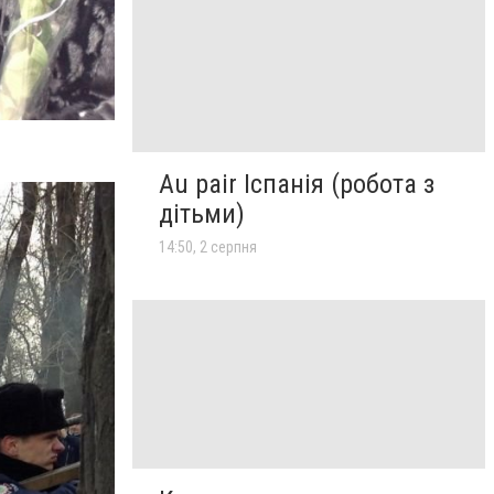
Au pair Іспанія (робота з
дітьми)
14:50, 2 серпня