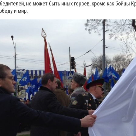
бедителей, не может быть иных героев, кроме как бойцы К
обеду и мир.