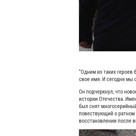
"Одним из таких героев 
свое имя. И сегодня мы 
Он подчеркнул, что нов
истории Отечества. Име
был снят многосерийный
повествующий о ратном 
восстановлении после 