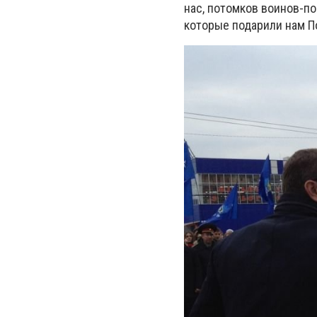
нас, потомков воинов-по
которые подарили нам П