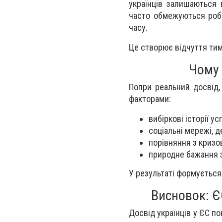
українців залишаються 
часто обмежуються робо
часу.
Це створює відчуття тим
Чому 
Попри реальний досвід,
факторами:
вибіркові історії ус
соціальні мережі, 
порівняння з кризо
природне бажання з
У результаті формується
Висновок: Є
Досвід українців у ЄС по