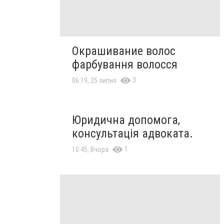
Окрашивание волос
фарбування волосся
3
06:19, 25 липня
Юридична допомога,
консультація адвоката.
1
10:45, Вчора