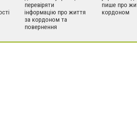
перевіряти
пише про жи
ості
інформацію про життя
кордоном
за кордоном та
повернення