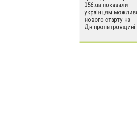
056.ua показали
українцям можлив
нового старту на
Дніпропетровщині