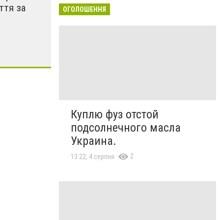
ття за
ОГОЛОШЕННЯ
Куплю фуз отстой
подсолнечного масла
Украина.
2
13:22, 4 серпня