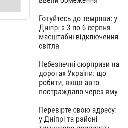
ввели обмеження
Готуйтесь до темряви: у
Дніпрі з 3 по 6 серпня
масштабні відключення
світла
Небезпечні сюрпризи на
дорогах України: що
робити, якщо авто
постраждало через яму
Перевірте свою адресу:
у Дніпрі та районі