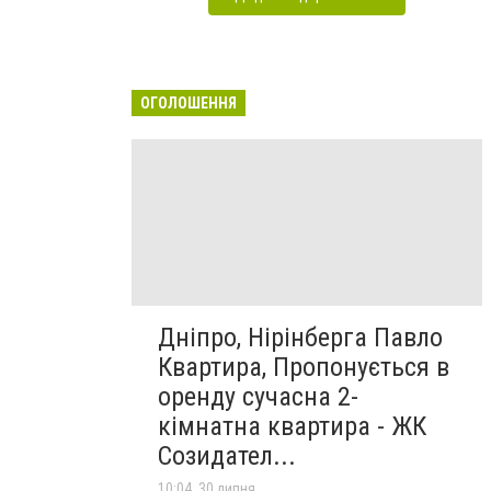
ОГОЛОШЕННЯ
Дніпро, Нірінберга Павло
Квартира, Пропонується в
оренду сучасна 2-
кімнатна квартира - ЖК
Созидател...
10:04, 30 липня