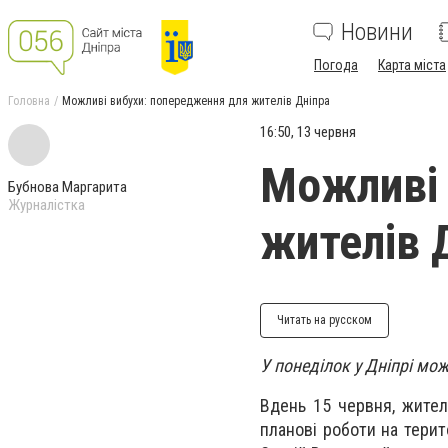
Новини
Погода
Карта міста
Головна
Можливі вибухи: попередження для жителів Дніпра
16:50, 13 червня
Можливі 
Бубнова Маргарита
Журналістка
жителів 
Читать на русском
У понеділок у Дніпрі мо
Вдень 15 червня, жител
планові роботи на терит