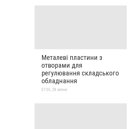
Металеві пластини з
отворами для
регулювання складського
обладнання
07:05, 28 липня