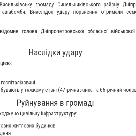
 Васильківську громаду Синельниківського району Дніп
 авіабомби. Внаслідок удару поранення отримали сем
ідомив голова Дніпропетровської обласної військової 
Наслідки удару
цією:
госпіталізовані
бувають у тяжкому стані (47-річна жінка та 66-річний чолов
Руйнування в громаді
коджено цивільну інфраструктуру:
хових житлових будинків
діння