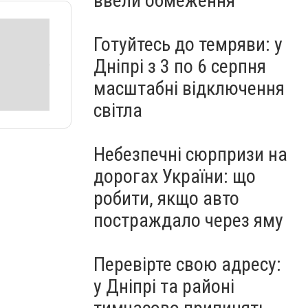
ввели обмеження
Готуйтесь до темряви: у
Дніпрі з 3 по 6 серпня
масштабні відключення
світла
Небезпечні сюрпризи на
дорогах України: що
робити, якщо авто
постраждало через яму
Перевірте свою адресу:
у Дніпрі та районі