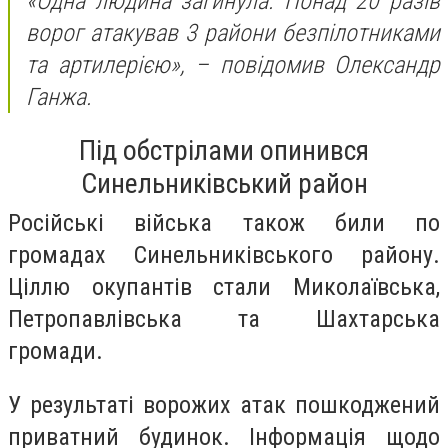
«Одна людина загинула. Понад 20 разів
ворог атакував 3 райони безпілотниками
та артилерією»,
– повідомив Олександр
Ганжа.
Під обстрілами опинився
Синельниківський район
Російські війська також били по
громадах Синельниківського району.
Ціллю окупантів стали Миколаївська,
Петропавлівська та Шахтарська
громади.
У результаті ворожих атак пошкоджений
приватний будинок. Інформація щодо