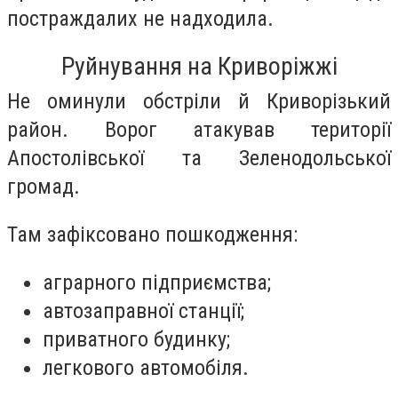
постраждалих не надходила.
Руйнування на Криворіжжі
Не оминули обстріли й Криворізький
район. Ворог атакував території
Апостолівської та Зеленодольської
громад.
Там зафіксовано пошкодження:
аграрного підприємства;
автозаправної станції;
приватного будинку;
легкового автомобіля.