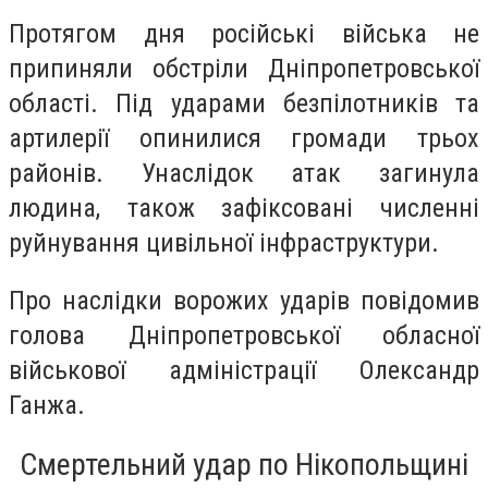
Протягом дня російські війська не
припиняли обстріли Дніпропетровської
області. Під ударами безпілотників та
артилерії опинилися громади трьох
районів. Унаслідок атак загинула
людина, також зафіксовані численні
руйнування цивільної інфраструктури.
Про наслідки ворожих ударів повідомив
голова Дніпропетровської обласної
військової адміністрації Олександр
Ганжа.
Смертельний удар по Нікопольщині