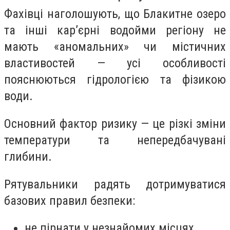
Фахівці наголошують, що Блакитне озеро
та інші кар’єрні водойми регіону не
мають «аномальних» чи містичних
властивостей — усі особливості
пояснюються гідрологією та фізикою
води.
Основний фактор ризику — це різкі зміни
температури та непередбачувані
глибини.
Рятувальники радять дотримуватися
базових правил безпеки:
не пірнати у незнайомих місцях