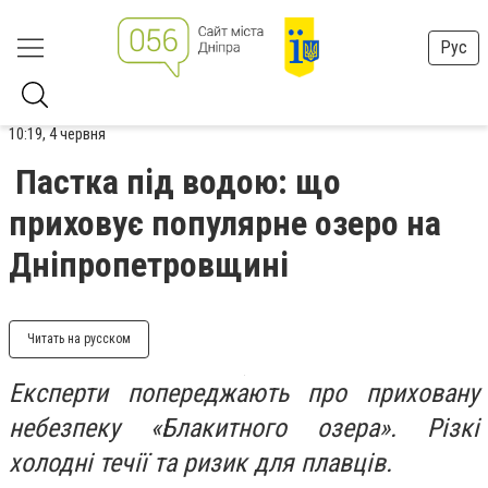
Рус
10:19, 4 червня
Пастка під водою: що
приховує популярне озеро на
Дніпропетровщині
Читать на русском
Експерти попереджають про приховану
небезпеку «Блакитного озера». Різкі
холодні течії та ризик для плавців.