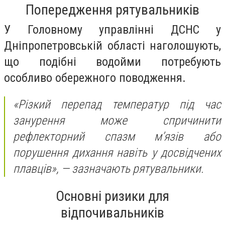
Попередження рятувальників
У Головному управлінні ДСНС у
Дніпропетровській області наголошують,
що подібні водойми потребують
особливо обережного поводження.
«Різкий перепад температур під час
занурення може спричинити
рефлекторний спазм м’язів або
порушення дихання навіть у досвідчених
плавців»,
— зазначають рятувальники.
Основні ризики для
відпочивальників