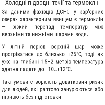
Холодні підводні течії та термоклін
За даними фахівців ДСНС, у кар’єрних
озерах характерним явищем є термоклін
— різкий перепад температур між
верхніми та нижніми шарами води.
У літній період верхній шар може
прогріватися до близько +25°C, тоді як
уже на глибині 1,5–2 метрів температура
здатна падати до +10…+12°C.
Такі умови створюють додатковий ризик
для людей, які раптово занурюються або
пірнають без підготовки.