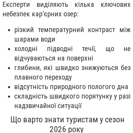
Експерти виділяють кілька ключових
небезпек кар’єрних озер:
різкий температурний контраст між
шарами води
холодні підводні течії, що не
відчуваються на поверхні
глибини, які швидко знижуються без
плавного переходу
відсутність природного пологого дна
складність швидкого порятунку у разі
надзвичайної ситуації
Що варто знати туристам у сезон
2026 року