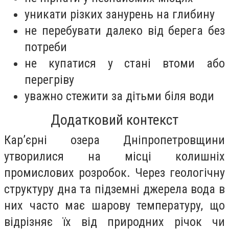
уникати різких занурень на глибину
не перебувати далеко від берега без
потреби
не купатися у стані втоми або
перегріву
уважно стежити за дітьми біля води
Додатковий контекст
Кар’єрні озера Дніпропетровщини
утворилися на місці колишніх
промислових розробок. Через геологічну
структуру дна та підземні джерела вода в
них часто має шарову температуру, що
відрізняє їх від природних річок чи