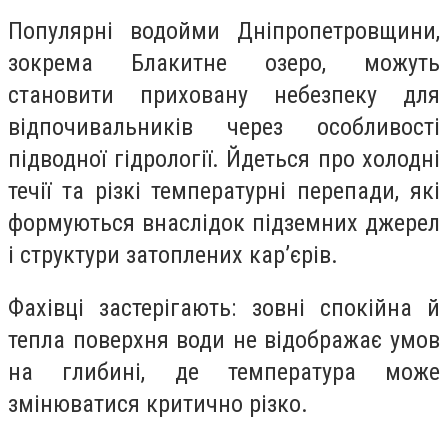
Популярні водойми Дніпропетровщини,
зокрема Блакитне озеро, можуть
становити приховану небезпеку для
відпочивальників через особливості
підводної гідрології. Йдеться про холодні
течії та різкі температурні перепади, які
формуються внаслідок підземних джерел
і структури затоплених кар’єрів.
Фахівці застерігають: зовні спокійна й
тепла поверхня води не відображає умов
на глибині, де температура може
змінюватися критично різко.