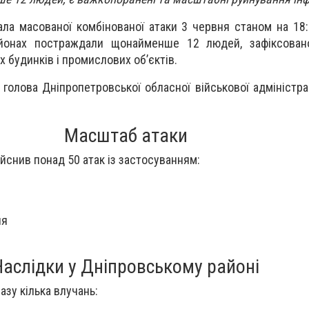
ла масованої комбінованої атаки 3 червня станом на 18:
айонах постраждали щонайменше 12 людей, зафіксован
 будинків і промислових об’єктів.
голова Дніпропетровської обласної військової адміністра
Масштаб атаки
ійснив понад 50 атак із застосуванням:
ня
б
Наслідки у Дніпровському районі
азу кілька влучань: