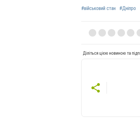
#військовий стан
#Дніпро
Діліться цією новиною та підп