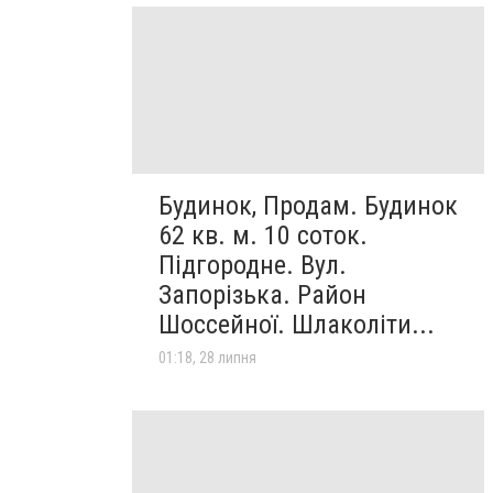
Будинок, Продам. Будинок
62 кв. м. 10 соток.
Підгородне. Вул.
Запорізька. Район
Шоссейної. Шлаколіти...
01:18, 28 липня