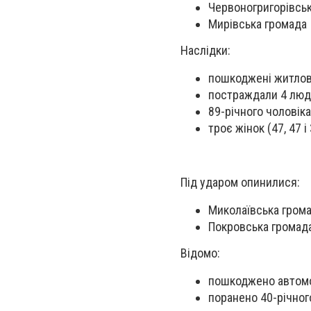
Червоногригорівсь
Мирівська громада
Наслідки:
пошкоджені житлов
постраждали 4 лю
89-річного чоловіка
троє жінок (47, 47 
Під ударом опинилися:
Миколаївська гром
Покровська громад
Відомо:
пошкоджено автом
поранено 40-річного