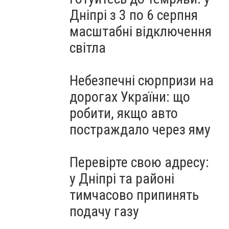
Дніпрі з 3 по 6 серпня
масштабні відключення
світла
Небезпечні сюрпризи на
дорогах України: що
робити, якщо авто
постраждало через яму
Перевірте свою адресу:
у Дніпрі та районі
тимчасово припинять
подачу газу