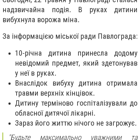
надзвичайна подія. В руках дитини
вибухнула ворожа міна.
За інформацією міської ради Павлограда:
10-річна дитина принесла додому
невідомий предмет, який здетонував
у неї в руках.
Внаслідок вибуху дитина отримала
травми верхніх кінцівок.
Дитину терміново госпіталізували до
обласної дитячої лікарні.
Зараз його життю нічого не загрожує.
"Будьте максимально уважними та