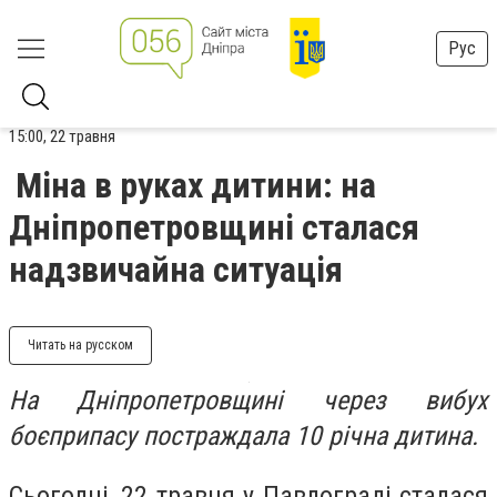
Рус
15:00, 22 травня
Міна в руках дитини: на
Дніпропетровщині сталася
надзвичайна ситуація
Читать на русском
На Дніпропетровщині через вибух
боєприпасу постраждала 10 річна дитина.
Сьогодні, 22 травня у Павлограді сталася