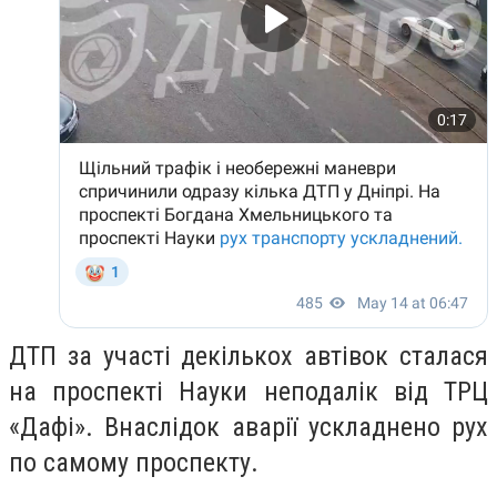
ДТП за участі декількох автівок сталася
на проспекті Науки неподалік від ТРЦ
«Дафі». Внаслідок аварії ускладнено рух
по самому проспекту.