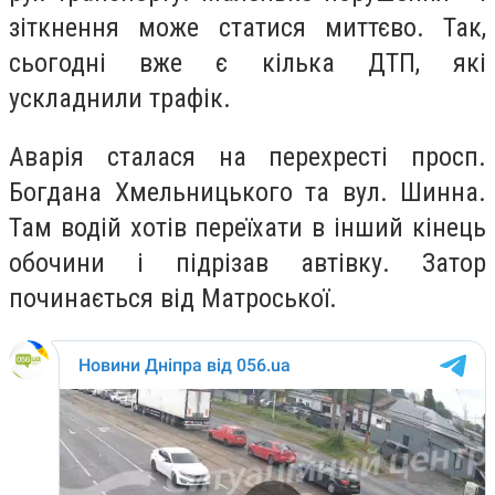
зіткнення може статися миттєво. Так,
сьогодні вже є кілька ДТП, які
ускладнили трафік.
Аварія сталася на перехресті просп.
Богдана Хмельницького та вул. Шинна.
Там водій хотів переїхати в інший кінець
обочини і підрізав автівку. Затор
починається від Матроської.