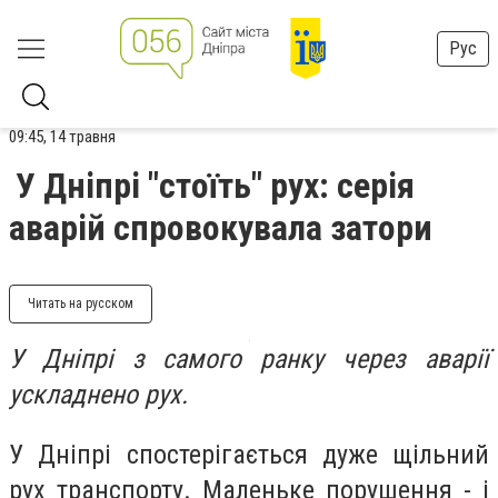
Рус
09:45, 14 травня
У Дніпрі "стоїть" рух: серія
аварій спровокувала затори
Читать на русском
У Дніпрі з самого ранку через аварії
ускладнено рух.
У Дніпрі спостерігається дуже щільний
рух транспорту. Маленьке порушення - і