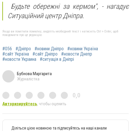
Будьте обережні за кермом",
- нагадує
Ситуаційний центр Дніпра.
Якщо ви помітили помилку, виділіть необхідний текст і натисніть Ctrl + Enter, щоб
повідомити про це редакцію
#056
#Дніпро
#новини Дніпро
#новини Україна
#сайт Україна
#сайт Дніпро
#новости Днепр
#новости Украина
#ситуація в Дніпрі
Бубнова Маргарита
Журналістка
0,0
Авторизируйтесь
, чтобы оценить
Діліться цією новиною та підписуйтесь на наші канали