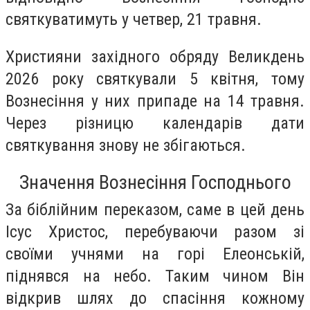
святкуватимуть у четвер, 21 травня
.
Християни західного обряду Великдень
2026 року святкували 5 квітня, тому
Вознесіння у них припаде на 14 травня.
Через різницю календарів дати
святкування знову не збігаються.
Значення Вознесіння Господнього
За біблійним переказом, саме в цей день
Ісус Христос, перебуваючи разом зі
своїми учнями на горі Елеонській,
піднявся на небо. Таким чином Він
відкрив шлях до спасіння кожному