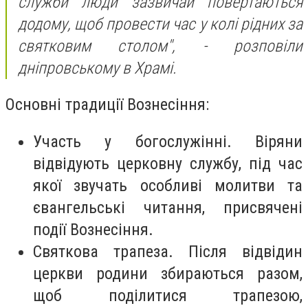
служби люди зазвичай повертаються
додому, щоб провести час у колі рідних за
святковим столом", - розповіли
дніпровському в Храмі.
Основні традиції Вознесіння:
Участь у богослужінні. Віряни
відвідують церковну службу, під час
якої звучать особливі молитви та
євангельські читання, присвячені
події Вознесіння.
Святкова трапеза. Після відвідин
церкви родини збираються разом,
щоб поділитися трапезою,