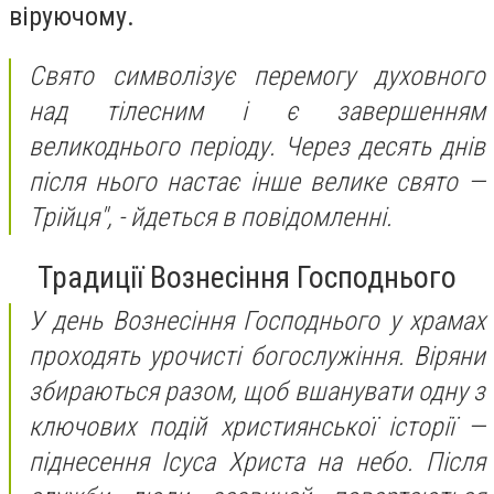
віруючому.
Свято символізує перемогу духовного
над тілесним і є завершенням
великоднього періоду. Через десять днів
після нього настає інше велике свято —
Трійця",
- йдеться в повідомленні.
Традиції Вознесіння Господнього
У день Вознесіння Господнього у храмах
проходять урочисті богослужіння. Віряни
збираються разом, щоб вшанувати одну з
ключових подій християнської історії —
піднесення Ісуса Христа на небо. Після