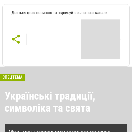
Діліться цією новиною та підписуйтесь на наші канали
СПЕЦТЕМА
Українські традиції,
символіка та свята
Мед, мак і таємні символи: що означає