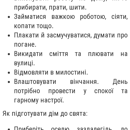
прибирати, прати, шити.
Займатися важкою роботою, сіяти,
копати тощо.
Плакати й засмучуватися, думати про
погане.
Викидати сміття та плювати на
вулиці.
Відмовляти в милостині.
Влаштовувати вінчання. День
потрібно провести у спокої та
гарному настрої.
Як підготувати дім до свята:
Приберіть оселю заздалегідь, до