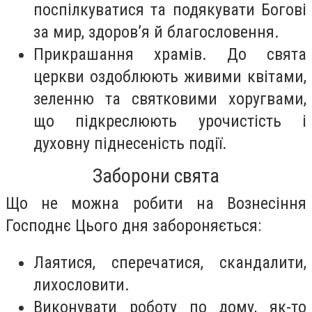
поспілкуватися та подякувати Богові
за мир, здоров’я й благословення.
Прикрашання храмів. До свята
церкви оздоблюють живими квітами,
зеленню та святковими хоругвами,
що підкреслюють урочистість і
духовну піднесеність події.
Заборони свята
Що не можна робити на Вознесіння
Господнє Цього дня забороняється:
Лаятися, сперечатися, скандалити,
лихословити.
Виконувати роботу по дому, як-то