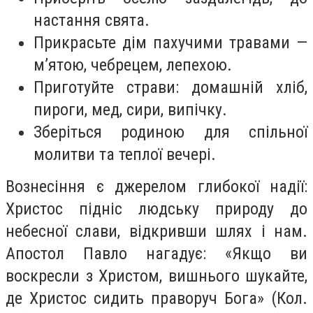
настання свята.
Прикрасьте дім пахучими травами —
м’ятою, чебрецем, лепехою.
Приготуйте страви: домашній хліб,
пироги, мед, сири, випічку.
Зберіться родиною для спільної
молитви та теплої вечері.
Вознесіння є джерелом глибокої надії:
Христос підніс людську природу до
небесної слави, відкривши шлях і нам.
Апостол Павло нагадує: «Якщо ви
воскресли з Христом, вишнього шукайте,
де Христос сидить праворуч Бога» (Кол.