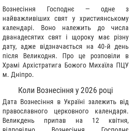
Вознесіння Господнє — одне з
найважливіших свят у християнському
календарі. Воно належить до числа
дванадесятих свят і щороку має різну
дату, адже відзначається на 40-й день
після Великодня. Про це розповіли в
Храмі Архістратига Божого Михаїла ПЦУ
м. Дніпро.
Коли Вознесіння у 2026 році
Дата Вознесіння в Україні залежить від
православного церковного календаря.
Великдень припав на 12 квітня,
відповідно Вознесіння Господнє