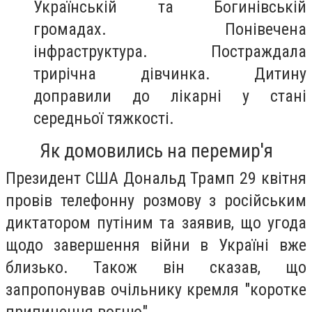
Українській та Богинівській
громадах. Понівечена
інфраструктура. Постраждала
трирічна дівчинка. Дитину
доправили до лікарні у стані
середньої тяжкості.
Як домовились на перемир'я
Президент США Дональд Трамп 29 квітня
провів телефонну розмову з російським
диктатором путіним та заявив, що угода
щодо завершення війни в Україні вже
близько. Також він сказав, що
запропонував очільнику кремля "коротке
припинення вогню".