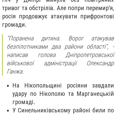
тривог та обстрілів. Але попри перемир'я,
росія продовжує атакувати прифронтові
громади.
"Поранена дитина. Ворог атакував
безпілотниками два райони області",
-
написав голова Дніпропетровської
військової адміністрації Олександр
Ганжа.
На Нікопольщині росіяни завдали
удару по Нікополю та Марганецькій
громаді.
У Синельниківському районі били по