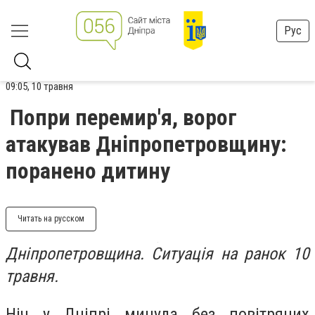
Рус
09:05, 10 травня
Попри перемир'я, ворог
атакував Дніпропетровщину:
поранено дитину
Читать на русском
Дніпропетровщина. Ситуація на ранок 10
травня.
Ніч у Дніпрі минула без повітряних