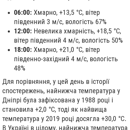
06:00:
Хмарно, +13,5 °С, вітер
південний 3 м/с, вологість 67%
12:00:
Невелика хмарність, +18,5 °С,
вітер південний 4 м/с, вологість 50%
18:00:
Хмарно, +21,0 °С, вітер
південно-західний 4 м/с, вологість
48%
Для порівняння, у цей день в історії
спостережень, найнижча температура у
Дніпрі була зафіксована у 1988 році і
становила +2,0 °С, тоді як найвища
температура у 2019 році досягла +30,0 °С.
В Україні в цілому, найнижча температура