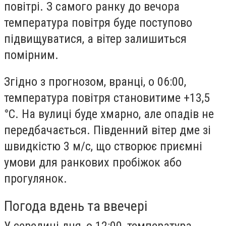
повітрі. З самого ранку до вечора
температура повітря буде поступово
підвищуватися, а вітер залишиться
помірним.
Згідно з прогнозом, вранці, о 06:00,
температура повітря становитиме +13,5
°С. На вулиці буде хмарно, але опадів не
передбачається. Південний вітер дме зі
швидкістю 3 м/с, що створює приємні
умови для ранкових пробіжок або
прогулянок.
Погода вдень та ввечері
У середині дня, о 12:00, температура