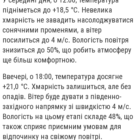
підніметься до +18,5 °С. Невелика
хмарність не завадить насолоджуватися
сонячними променями, а вітер
посилиться до 4 м/с. Вологість повітря
знизиться до 50%, що робить атмосферу
ще більш комфортною.
Ввечері, о 18:00, температура досягне
+21,0 °С. Хмарність залишиться, але без
опадів. Вітер буде дувати з південно-
західного напрямку зі швидкістю 4 м/с.
Вологість на цьому етапі складе 48%, що
також сприяє приємним умовам для
відпочинку на свіжому повітрі.