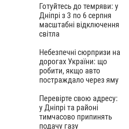
Готуйтесь до темряви: у
Дніпрі з 3 по 6 серпня
масштабні відключення
світла
Небезпечні сюрпризи на
дорогах України: що
робити, якщо авто
постраждало через яму
Перевірте свою адресу:
у Дніпрі та районі
тимчасово припинять
подачу газу