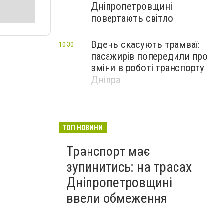
Дніпропетровщині
повертають світло
Вдень скасують трамваї:
10:30
пасажирів попередили про
зміни в роботі транспорту
Дніпра
ТОП НОВИНИ
Транспорт має
зупинитись: на трасах
Дніпропетровщині
ввели обмеження