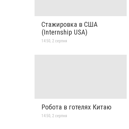
Стажировка в США
(Internship USA)
14:50, 2 серпня
Робота в готелях Китаю
14:50, 2 серпня