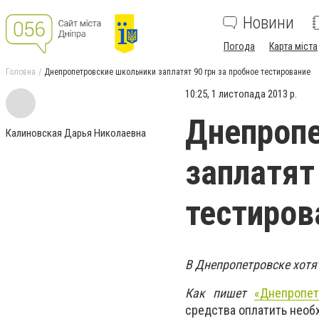
Новини
Погода
Карта міста
Головна
Днепропетровские школьники заплатят 90 грн за пробное тестирование
10:25, 1 листопада 2013 р.
Днепропе
Калиновская Дарья Николаевна
заплатят
тестиров
В Днепропетровске хотя
Как пишет
«Днепропет
средства оплатить необх