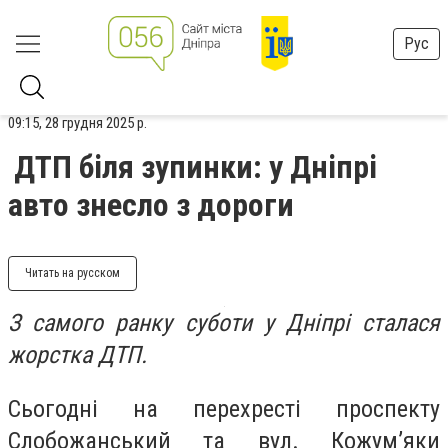
Рус
09:15, 28 грудня 2025 р.
ДТП біля зупинки: у Дніпрі
авто знесло з дороги
Читать на русском
З самого ранку суботи у Дніпрі сталася
жорстка ДТП.
Сьогодні на перехресті проспекту
Слобожанський та вул. Кожумʼяки