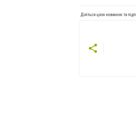
Діліться цією новиною та підп