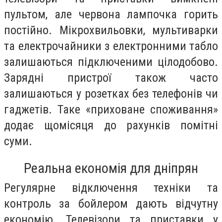
пультом, але червона лампочка горить
постійно. Мікрохвильовки, мультиварки
та електрочайники з електронними табло
залишаються підключеними цілодобово.
Зарядні пристрої також часто
залишаються у розетках без телефонів чи
гаджетів. Таке «приховане споживання»
додає щомісяця до рахунків помітні
суми.
Реальна економія для дніпрян
Регулярне відключення техніки та
контроль за бойлером дають відчутну
економію. Телевізори та приставки у