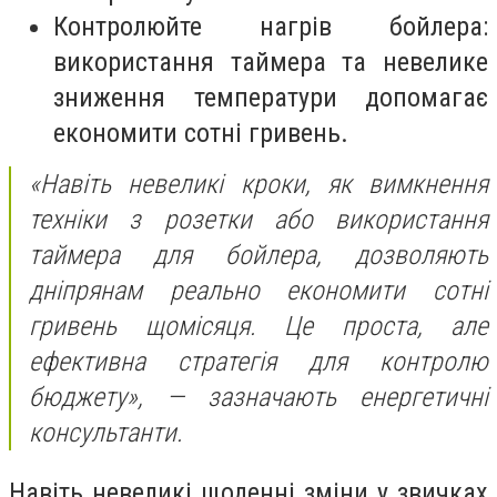
Контролюйте нагрів бойлера:
використання таймера та невелике
зниження температури допомагає
економити сотні гривень.
«Навіть невеликі кроки, як вимкнення
техніки з розетки або використання
таймера для бойлера, дозволяють
дніпрянам реально економити сотні
гривень щомісяця. Це проста, але
ефективна стратегія для контролю
бюджету»,
— зазначають енергетичні
консультанти.
Навіть невеликі щоденні зміни у звичках