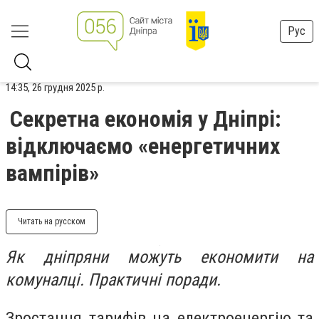
Рус
14:35, 26 грудня 2025 р.
Секретна економія у Дніпрі:
відключаємо «енергетичних
вампірів»
Читать на русском
Як дніпряни можуть економити на
комуналці. Практичні поради.
Зростання тарифів на електроенергію та