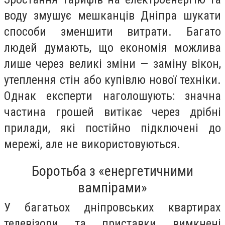
воду змушує мешканців Дніпра шукати
способи зменшити витрати. Багато
людей думають, що економія можлива
лише через великі зміни — заміну вікон,
утеплення стін або купівлю нової техніки.
Однак експерти наголошують: значна
частина грошей витікає через дрібні
прилади, які постійно підключені до
мережі, але не використовуються.
Боротьба з «енергетичними
вампірами»
У багатьох дніпровських квартирах
телевізори та приставки вимкнені