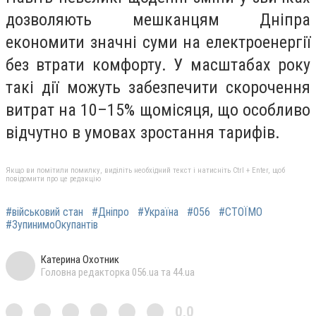
дозволяють мешканцям Дніпра
економити значні суми на електроенергії
без втрати комфорту. У масштабах року
такі дії можуть забезпечити скорочення
витрат на 10–15% щомісяця, що особливо
відчутно в умовах зростання тарифів.
Якщо ви помітили помилку, виділіть необхідний текст і натисніть Ctrl + Enter, щоб
повідомити про це редакцію
#військовий стан
#Дніпро
#Україна
#056
#СТОЇМО
#ЗупинимоОкупантів
Катерина Охотник
Головна редакторка 056.ua та 44.ua
0,0