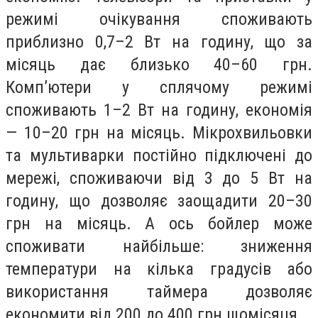
режимі очікування споживають
приблизно 0,7–2 Вт на годину, що за
місяць дає близько 40–60 грн.
Комп’ютери у сплячому режимі
споживають 1–2 Вт на годину, економія
— 10–20 грн на місяць. Мікрохвильовки
та мультиварки постійно підключені до
мережі, споживаючи від 3 до 5 Вт на
годину, що дозволяє заощадити 20–30
грн на місяць. А ось бойлер може
споживати найбільше: зниження
температури на кілька градусів або
використання таймера дозволяє
економити від 200 до 400 грн щомісяця.