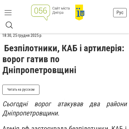
Рус
18:30, 25 грудня 2025 р.
Безпілотники, КАБ і артилерія:
ворог гатив по
Дніпропетровщині
Читать на русском
Сьогодні ворог атакував два райони
Дніпропетровщини.
Армія рф застосувала безпілотники, КАБ і