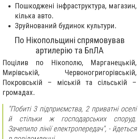
Пошкоджені інфраструктура, магазин,
кілька авто.
Зруйнований будинок культури.
По Нікопольщині спрямовував
артилерію та БпЛА
Поцілив по Нікополю, Марганецькій,
Мирівській, Червоногригорівській,
Покровській – міській та сільській –
громадах.
"Побиті 3 підприємства, 2 приватні оселі
й стільки ж господарських споруд.
Зачепило лінії електропередач"
, - йдеться
в повідомленні.