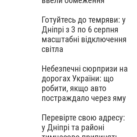
ввели обмеження
Готуйтесь до темряви: у
Дніпрі з 3 по 6 серпня
масштабні відключення
світла
Небезпечні сюрпризи на
дорогах України: що
робити, якщо авто
постраждало через яму
Перевірте свою адресу:
у Дніпрі та районі