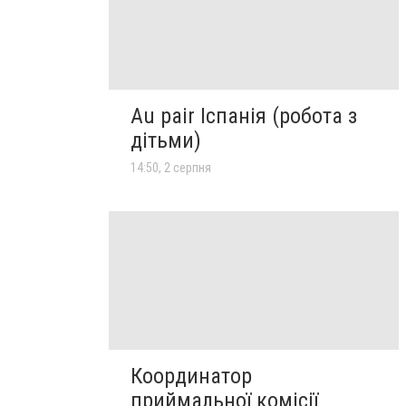
Au pair Іспанія (робота з
дітьми)
14:50, 2 серпня
Координатор
приймальної комісії