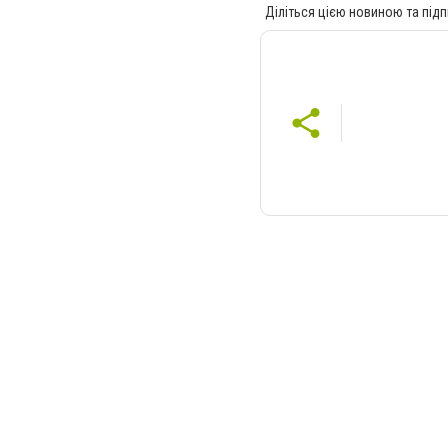
Діліться цією новиною та підп