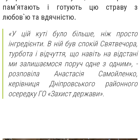
пам’ятають і готують цю страву з
любов`ю та вдячністю.
«У цій куті було більше, ніж просто
інгредієнти. В ній був спокій Святвечора,
турбота і відчуття, що навіть на відстані
ми залишаємося поруч одне з одним»,
-
розповіла Анастасія Самойленко,
керівниця Дніпровського районного
осередку ГО «Захист держави».