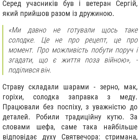
Серед учасників був і ветеран Сергій,
який прийшов разом із дружиною.
«Ми давно не готували щось таке
солодке. Це не про рецепт, це про
момент. Про можливість побути поруч і
згадати, що є життя поза війною»,
-
поділився він.
Страву складали шарами - зерно, мак,
горіхи, солодка заправка з меду.
Працювали без поспіху, з уважністю до
деталей. Робили традиційну кутю. За
словами шефа, саме така найбільше
відповідає духу Святвечора: стримана,