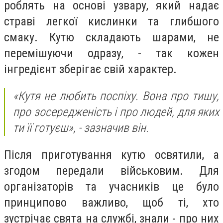
роблять на основі узвару, який надає
страві легкої кислинки та глибшого
смаку. Кутю складають шарами, не
перемішуючи одразу, - так кожен
інгредієнт зберігає свій характер.
«Кутя не любить поспіху. Вона про тишу,
про зосередженість і про людей, для яких
ти її готуєш»,
- зазначив він.
Після приготування кутю освятили, а
згодом передали військовим. Для
організаторів та учасників це було
принципово важливо, щоб ті, хто
зустрічає свята на службі, знали - про них