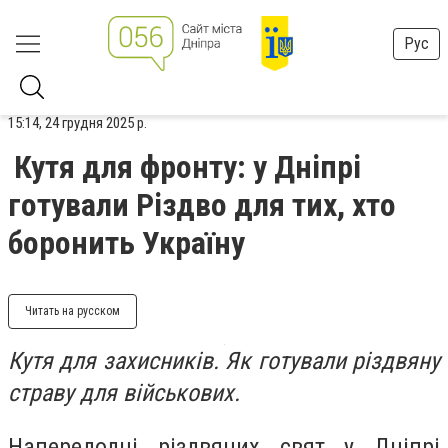
Рус
15:14, 24 грудня 2025 р.
Кутя для фронту: у Дніпрі
готували Різдво для тих, хто
боронить Україну
Читать на русском
Кутя для захисників. Як готували різдвяну
страву для військових.
Напередодні різдвяних свят у Дніпрі