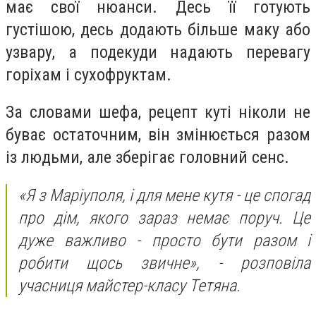
має свої нюанси. Десь її готують
густішою, десь додають більше маку або
узвару, а подекуди надають перевагу
горіхам і сухофруктам.
За словами шефа, рецепт куті ніколи не
буває остаточним, він змінюється разом
із людьми, але зберігає головний сенс.
«Я з Маріуполя, і для мене кутя - це спогад
про дім, якого зараз немає поруч. Це
дуже важливо - просто бути разом і
робити щось звичне»,
- розповіла
учасниця майстер-класу Тетяна.