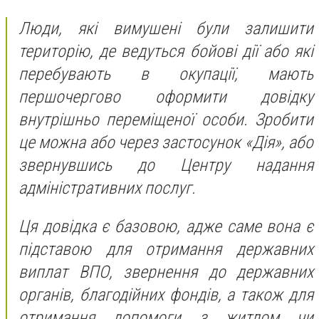
Люди, які вимушені були залишити
територію, де ведуться бойові дії або які
перебувають в окупації, мають
першочергово оформити довідку
внутрішньо переміщеної особи. Зробити
це можна або через застосунок «Дія», або
звернувшись до Центру надання
адміністративних послуг.
Ця довідка є базовою, адже саме вона є
підставою для отримання державних
виплат ВПО, звернення до державних
органів, благодійних фондів, а також для
отримання допомоги з житлом чи