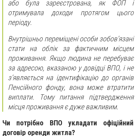
або була зареєстрована, як ФОП і
отримувала доходи протягом цього
періоду.
Внутрішньо переміщені особи зобов’язані
стати на облік за фактичним місцем
проживання. Якщо людина не перебуває
за адресою, вказаною у довідці ВПО, і не
з’являється на ідентифікацію до органів
Пенсійного фонду, вона може втратити
виплати. Тому питання підтвердження
місця проживання є дуже важливим.
Чи потрібно ВПО укладати офіційний
договір оренди житла?