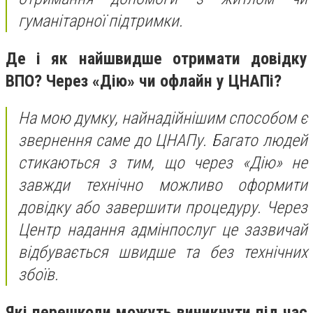
гуманітарної підтримки.
Де і як найшвидше отримати довідку
ВПО? Через «Дію» чи офлайн у ЦНАПі?
На мою думку, найнадійнішим способом є
звернення саме до ЦНАПу. Багато людей
стикаються з тим, що через «Дію» не
завжди технічно можливо оформити
довідку або завершити процедуру. Через
Центр надання адмінпослуг це зазвичай
відбувається швидше та без технічних
збоїв.
Які перешкоди можуть виникнути під час