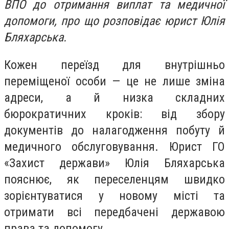
ВПО до отримання виплат та медичної
допомоги, про що розповідає юрист Юлія
Бляхарська.
Кожен переїзд для внутрішньо
переміщеної особи — це не лише зміна
адреси, а й низка складних
бюрократичних кроків: від збору
документів до налагодження побуту й
медичного обслуговування. Юрист ГО
«Захист держави» Юлія Бляхарська
пояснює, як переселенцям швидко
зорієнтуватися у новому місті та
отримати всі передбачені державою
права та допомогу.