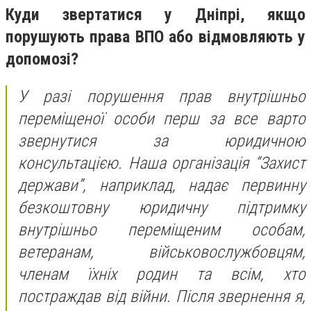
Куди звертатися у Дніпрі, якщо
порушують права ВПО або відмовляють у
допомозі?
У разі порушення прав внутрішньо
переміщеної особи перш за все варто
звернутися за юридичною
консультацією. Наша організація “Захист
держави”, наприклад, надає первинну
безкоштовну юридичну підтримку
внутрішньо переміщеним особам,
ветеранам, військовослужбовцям,
членам їхніх родин та всім, хто
постраждав від війни. Після звернення я,