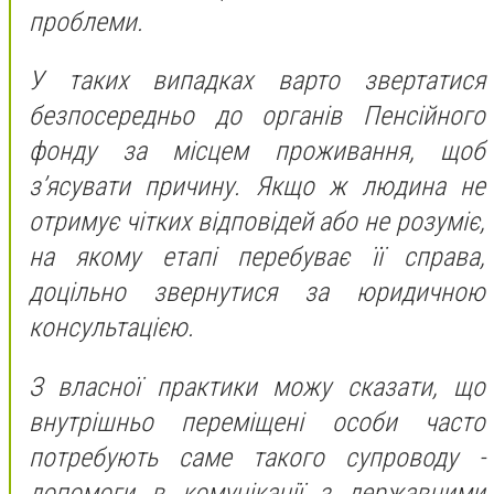
проблеми.
У таких випадках варто звертатися
безпосередньо до органів Пенсійного
фонду за місцем проживання, щоб
з’ясувати причину. Якщо ж людина не
отримує чітких відповідей або не розуміє,
на якому етапі перебуває її справа,
доцільно звернутися за юридичною
консультацією.
З власної практики можу сказати, що
внутрішньо переміщені особи часто
потребують саме такого супроводу -
допомоги в комунікації з державними