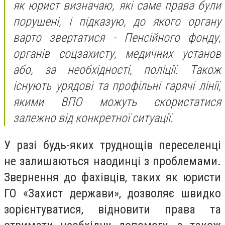
як юрист визначаю, які саме права були
порушені, і підказую, до якого органу
варто звертатися - Пенсійного фонду,
органів соцзахисту, медичних установ
або, за необхідності, поліції. Також
існують урядові та профільні гарячі лінії,
якими ВПО можуть скористатися
залежно від конкретної ситуації.
У разі будь-яких труднощів переселенці
не залишаються наодинці з проблемами.
Звернення до фахівців, таких як юристи
ГО «Захист держави», дозволяє швидко
зорієнтуватися, відновити права та