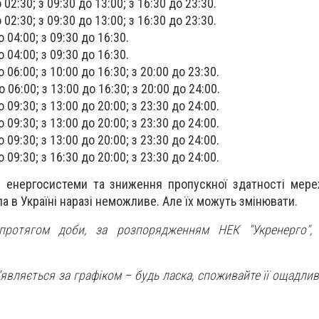
о 02:30; з 09:30 до 13:00; з 16:30 до 23:30.
о 02:30; з 09:30 до 13:00; з 16:30 до 23:30.
о 04:00; з 09:30 до 16:30.
о 04:00; з 09:30 до 16:30.
о 06:00; з 10:00 до 16:30; з 20:00 до 23:30.
о 06:00; з 13:00 до 16:30; з 20:00 до 24:00.
о 09:30; з 13:00 до 20:00; з 23:30 до 24:00.
о 09:30; з 13:00 до 20:00; з 23:30 до 24:00.
о 09:30; з 13:00 до 20:00; з 23:30 до 24:00.
о 09:30; з 16:30 до 20:00; з 23:30 до 24:00.
и енергосистеми та зниження пропускної здатності мер
ла в Україні наразі неможливе. Але їх можуть змінювати.
протягом доби, за розпорядженням НЕК "Укренерго",
’являється за графіком – будь ласка, споживайте її ощадлив