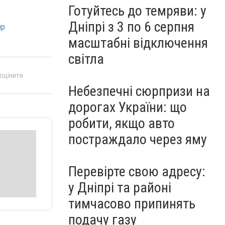
Готуйтесь до темряви: у
Дніпрі з 3 по 6 серпня
пр
масштабні відключення
світла
 оцінити
Небезпечні сюрпризи на
дорогах України: що
робити, якщо авто
постраждало через яму
Перевірте свою адресу:
у Дніпрі та районі
тимчасово припинять
подачу газу