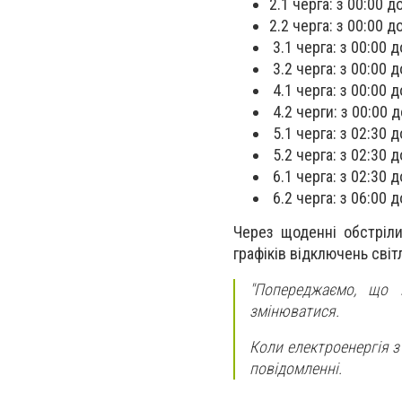
2.1 черга: з 00:00 д
2.2 черга: з 00:00 д
3.1 черга: з 00:00 д
3.2 черга: з 00:00 д
4.1 черга: з 00:00 д
4.2 черги: з 00:00 д
5.1 черга: з 02:30 д
5.2 черга: з 02:30 д
6.1 черга: з 02:30 д
6.2 черга: з 06:00 д
Через щоденні обстріл
графіків відключень світ
"Попереджаємо, що 
змінюватися.
Коли електроенергія з
повідомленні.