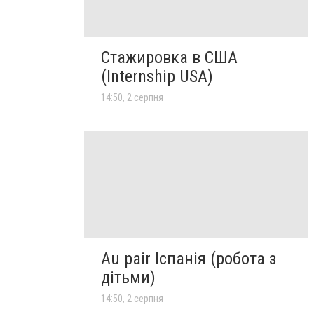
Стажировка в США
(Internship USA)
14:50, 2 серпня
Au pair Іспанія (робота з
дітьми)
14:50, 2 серпня