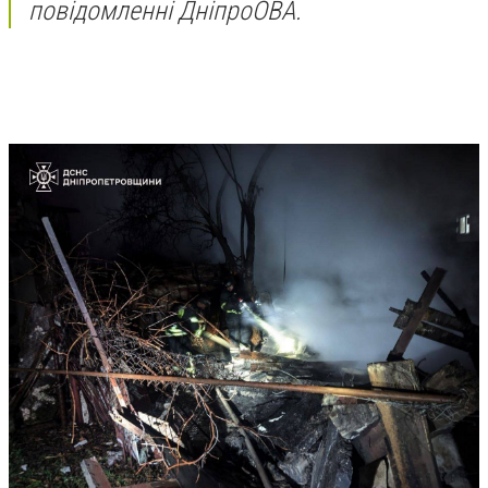
повідомленні ДніпроОВА.