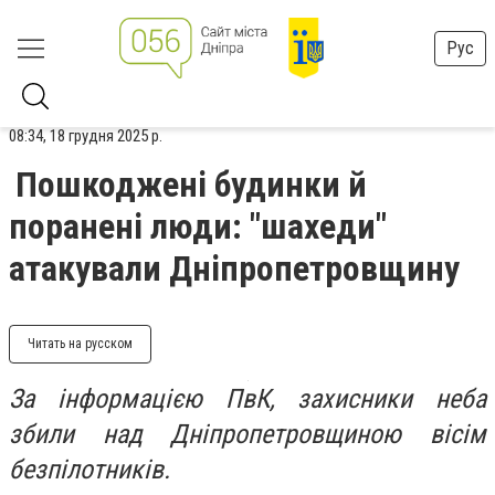
Рус
08:34, 18 грудня 2025 р.
Пошкоджені будинки й
поранені люди: "шахеди"
атакували Дніпропетровщину
Читать на русском
За інформацією ПвК, захисники неба
збили над Дніпропетровщиною вісім
безпілотників.