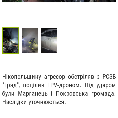
Нікопольщину агресор обстріляв з РСЗВ
"Град", поцілив FPV-дроном. Під ударом
були Марганець і Покровська громада.
Наслідки уточнюються.