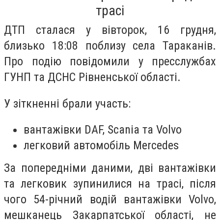
трасі
ДТП сталася у вівторок, 16 грудня,
близько 18:08 поблизу села Тараканів.
Про подію повідомили у пресслужбах
ГУНП та ДСНС Рівненської області.
У зіткненні брали участь:
вантажівки DAF, Scania та Volvo
легковий автомобіль Mercedes
За попередніми даними, дві вантажівки
та легковик зупинилися на трасі, після
чого 54-річний водій вантажівки Volvo,
мешканець Закарпатської області, не