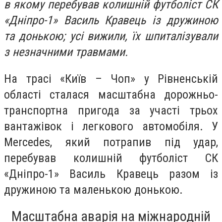
в якому перебував колишній футболіст СК
«Дніпро-1» Василь Кравець із дружиною
та донькою; усі вижили, їх шпиталізували
з незначними травмами.
На трасі «Київ – Чоп» у Рівненській
області сталася масштабна дорожньо-
транспортна пригода за участі трьох
вантажівок і легкового автомобіля. У
Mercedes, який потрапив під удар,
перебував колишній футболіст СК
«Дніпро-1» Василь Кравець разом із
дружиною та маленькою донькою.
Масштабна аварія на міжнародній