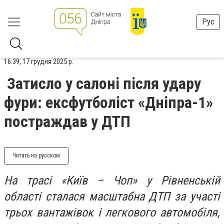
Рус
16:39, 17 грудня 2025 р.
Затисло у салоні після удару
фури: ексфутболіст «Дніпра-1»
постраждав у ДТП
Читать на русском
На трасі «Київ – Чоп» у Рівненській
області сталася масштабна ДТП за участі
трьох вантажівок і легкового автомобіля,