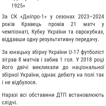
1925»
За СК «Дніпро-1» у сезонах 2023–2024
років Кравець провів 21 матч у
чемпіонаті, Кубку України та єврокубках,
віддавши одну результативну передачу.
За юнацьку збірну України U-17 футболіст
зіграв 8 матчів і забив 1 гол. У 2018 році
його двічі викликали до національної
збірної України, однак дебюту на полі так
і не відбулося.
Наразі всі обставини ДТП встановлюють
слідчі.