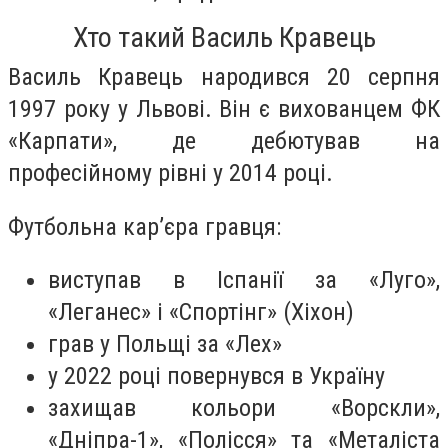
Хто такий Василь Кравець
Василь Кравець народився 20 серпня
1997 року у Львові. Він є вихованцем ФК
«Карпати», де дебютував на
професійному рівні у 2014 році.
Футбольна кар’єра гравця:
виступав в Іспанії за «Луго»,
«Леганес» і «Спортінг» (Хіхон)
грав у Польщі за «Лех»
у 2022 році повернувся в Україну
захищав кольори «Ворскли»,
«Дніпра-1», «Полісся» та «Металіста