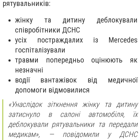
рятувальників:
жінку та дитину деблокували
співробітники ДСНС
усіх постраждалих із Mercedes
госпіталізували
травми попередньо оцінюють як
незначні
водії вантажівок від медичної
допомоги відмовилися
«Унаслідок зіткнення жінку та дитину
затиснуло в салоні автомобіля, їх
деблокували рятувальники та передали
медикам», —
повідомили у ДСНС