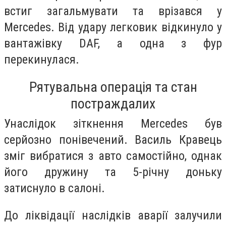
встиг загальмувати та врізався у
Mercedes. Від удару легковик відкинуло у
вантажівку DAF, а одна з фур
перекинулася.
Рятувальна операція та стан
постраждалих
Унаслідок зіткнення Mercedes був
серйозно понівечений. Василь Кравець
зміг вибратися з авто самостійно, однак
його дружину та 5-річну доньку
затиснуло в салоні.
До ліквідації наслідків аварії залучили