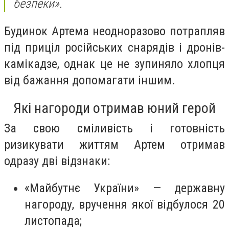
безпеки».
Будинок Артема неодноразово потрапляв
під приціл російських снарядів і дронів-
камікадзе, однак це не зупиняло хлопця
від бажання допомагати іншим.
Які нагороди отримав юний герой
За свою сміливість і готовність
ризикувати життям Артем отримав
одразу дві відзнаки:
«Майбутнє України» — державну
нагороду, вручення якої відбулося 20
листопада;