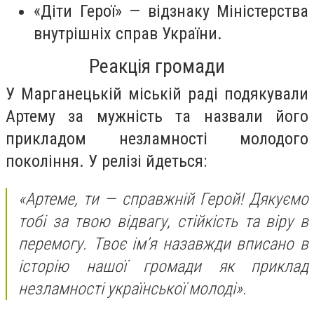
«Діти Герої» — відзнаку Міністерства
внутрішніх справ України.
Реакція громади
У Марганецькій міській раді подякували
Артему за мужність та назвали його
прикладом незламності молодого
покоління. У релізі йдеться:
«Артеме, ти — справжній Герой! Дякуємо
тобі за твою відвагу, стійкість та віру в
перемогу. Твоє ім’я назавжди вписано в
історію нашої громади як приклад
незламності української молоді».