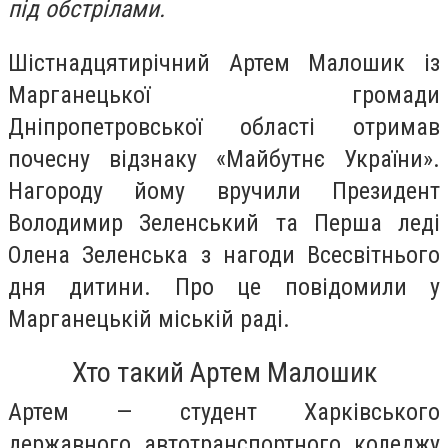
під обстрілами.
Шістнадцятирічний Артем Малошик із
Марганецької громади
Дніпропетровської області отримав
почесну відзнаку «Майбутнє України».
Нагороду йому вручили Президент
Володимир Зеленський та Перша леді
Олена Зеленська з нагоди Всесвітнього
дня дитини. Про це повідомили у
Марганецькій міській раді.
Хто такий Артем Малошик
Артем — студент Харківського
державного автотранспортного коледжу