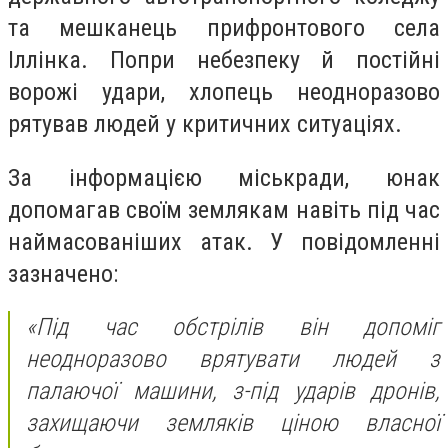
та мешканець прифронтового села
Іллінка. Попри небезпеку й постійні
ворожі удари, хлопець неодноразово
рятував людей у критичних ситуаціях.
За інформацією міськради, юнак
допомагав своїм землякам навіть під час
наймасованіших атак. У повідомленні
зазначено:
«Під час обстрілів він допоміг
неодноразово врятувати людей з
палаючої машини, з-під ударів дронів,
захищаючи земляків ціною власної