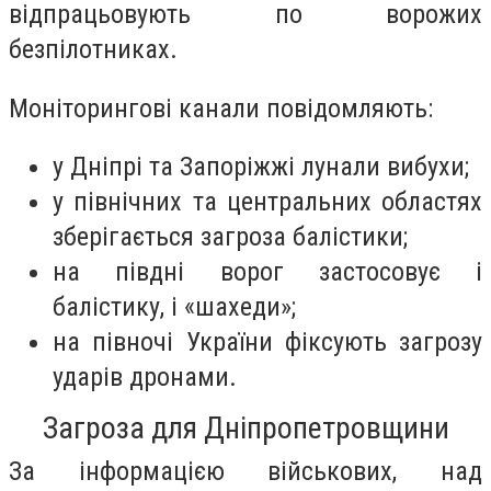
відпрацьовують по ворожих
безпілотниках.
Моніторингові канали повідомляють:
у Дніпрі та Запоріжжі лунали вибухи;
у північних та центральних областях
зберігається загроза балістики;
на півдні ворог застосовує і
балістику, і «шахеди»;
на півночі України фіксують загрозу
ударів дронами.
Загроза для Дніпропетровщини
За інформацією військових, над