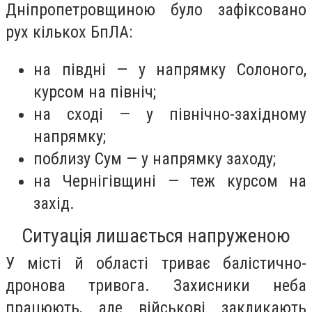
Дніпропетровщиною було зафіксовано
рух кількох БпЛА:
на півдні — у напрямку Солоного,
курсом на північ;
на сході — у північно-західному
напрямку;
поблизу Сум — у напрямку заходу;
на Чернігівщині — теж курсом на
захід.
Ситуація лишається напруженою
У місті й області триває балістично-
дронова тривога. Захисники неба
працюють, але військові закликають