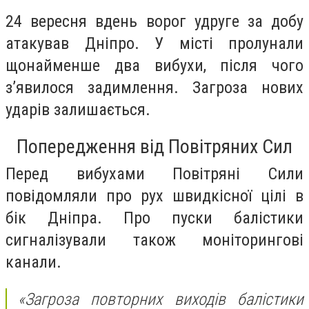
24 вересня вдень ворог удруге за добу
атакував Дніпро. У місті пролунали
щонайменше два вибухи, після чого
з’явилося задимлення. Загроза нових
ударів залишається.
Попередження від Повітряних Сил
Перед вибухами Повітряні Сили
повідомляли про рух швидкісної цілі в
бік Дніпра. Про пуски балістики
сигналізували також моніторингові
канали.
«Загроза повторних виходів балістики