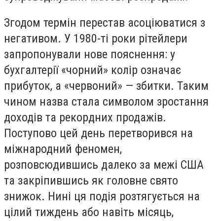
Згодом термін перестав асоціюватися з
негативом. У 1980-ті роки рітейлери
запропонували нове пояснення: у
бухгалтерії «чорний» колір означає
прибуток, а «червоний» — збитки. Таким
чином назва стала символом зростання
доходів та рекордних продажів.
Поступово цей день перетворився на
міжнародний феномен,
розповсюдившись далеко за межі США
та закріпившись як головне свято
знижок. Нині ця подія розтягується на
цілий тиждень або навіть місяць,