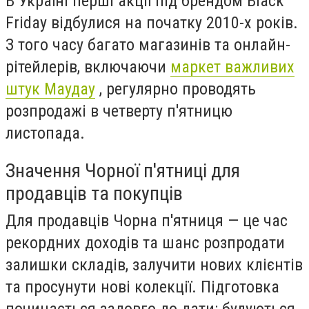
В Україні перші акції під брендом Black
Friday відбулися на початку 2010-х років.
З того часу багато магазинів та онлайн-
рітейлерів, включаючи
маркет важливих
штук Маудау
, регулярно проводять
розпродажі в четверту п'ятницю
листопада.
Значення Чорної п'ятниці для
продавців та покупців
Для продавців Чорна п'ятниця — це час
рекордних доходів та шанс розпродати
залишки складів, залучити нових клієнтів
та просунути нові колекції. Підготовка
починається задовго до дати: будуються