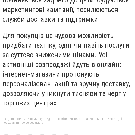
маркетингові кампанії, посилюються
служби доставки та підтримки.
Для покупців це чудова можливість
придбати техніку, одяг чи навіть послуги
за суттєво зниженими цінами. Усі
активніші розпродажі йдуть в онлайн:
інтернет-магазини пропонують
персоналізовані акції та зручну доставку,
дозволяючи уникнути тисняви та черг у
торгових центрах.
Якщо ви помітили помилку, виділіть необхідний текст і натисніть Ctrl + Enter, щоб
повідомити про це редакцію