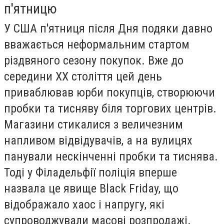
п'ятницю
У США п'ятниця після Дня подяки давно
вважається неформальним стартом
різдвяного сезону покупок. Вже до
середини XX століття цей день
приваблював юрби покупців, створюючи
пробки та тисняву біля торгових центрів.
Магазини стикалися з величезним
напливом відвідувачів, а на вулицях
панували нескінченні пробки та тиснява.
Тоді у Філадельфії поліція вперше
назвала це явище Black Friday, що
відображало хаос і напругу, які
супроводжували масові розпродажі.