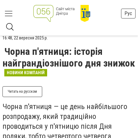
Рус
16:48, 22 вересня 2025 р.
Чорна п'ятниця: історія
найграндіознішого дня знижок
НОВИНИ КОМПАНІЙ
Читать на русском
Чорна п'ятниця — це день найбільшого
розпродажу, який традиційно
проводиться у п'ятницю після Дня
подяки, тобто четвертого четверга