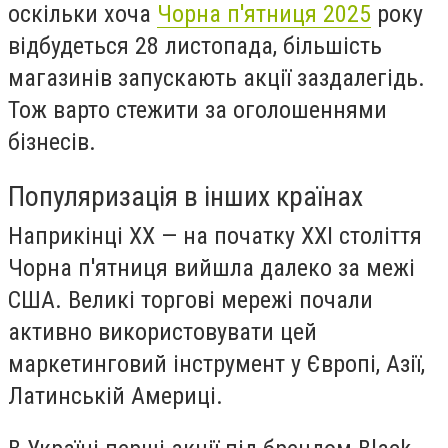
оскільки хоча
Чорна п'ятниця 2025
року
відбудеться 28 листопада, більшість
магазинів запускають акції заздалегідь.
Тож варто стежити за оголошеннями
бізнесів.
Популяризація в інших країнах
Наприкінці XX — на початку XXI століття
Чорна п'ятниця вийшла далеко за межі
США. Великі торгові мережі почали
активно використовувати цей
маркетинговий інструмент у Європі, Азії,
Латинській Америці.