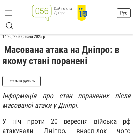
Рус
14:20, 22 вересня 2025 р.
Масована атака на Дніпро: в
якому стані поранені
Читать на русском
Інформація про стан поранених після
масованої атаки у Дніпрі.
У ніч проти 20 вересня війська рф
атакували Дніпро, внаслідок чого