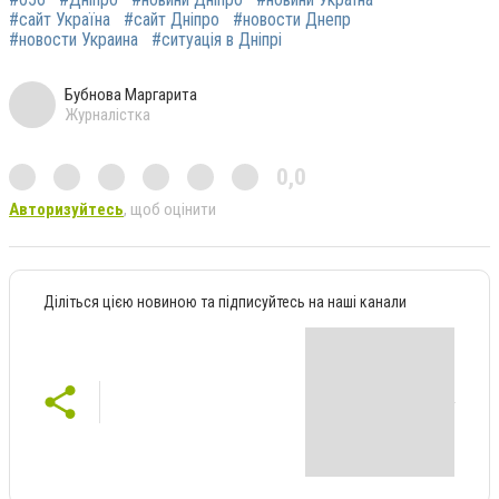
#сайт Україна
#сайт Дніпро
#новости Днепр
#новости Украина
#ситуація в Дніпрі
Бубнова Маргарита
Журналістка
0,0
Авторизуйтесь
, щоб оцінити
Діліться цією новиною та підписуйтесь на наші канали