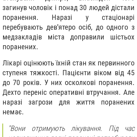
загинув чоловік і понад 30 людей дістали
поранення. Наразі у
стаціонарі
перебувають дев'ятеро осіб
, до одного з
медзакладів міста доправили шістьох
поранених.
Лікарі оцінюють їхній стан як первинного
ступеня тяжкості. Пацієнти
віком від 45
до 70 років. У них осколкові поранення.
Дехто переніс оперативні втручання. Але
наразі загрози для життя поранених
немає.
"Вони отримують лікування. Під час