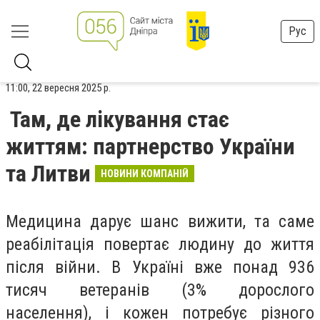
Рус
11:00, 22 вересня 2025 р.
Там, де лікування стає
життям: партнерство України
та Литви
НОВИНИ КОМПАНІЙ
Медицина дарує шанс вижити, та саме
реабілітація повертає людину до життя
після війни. В Україні вже понад 936
тисяч ветеранів (3% дорослого
населення), і кожен потребує різного