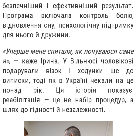
безпечніший і ефективніший результат.
Програма включала контроль болю,
відновлення сну, психологічну підтримку
для нього й дружини.
«Уперше мене спитали, як почуваюся саме
я»
, — каже Ірина. У Вільнюсі чоловікові
подарували візок і ходунки ще до
виписки, тоді як в Україні чекали на це
понад рік. Ця історія показує:
реабілітація — це не набір процедур, а
шлях до гідності й незалежності.