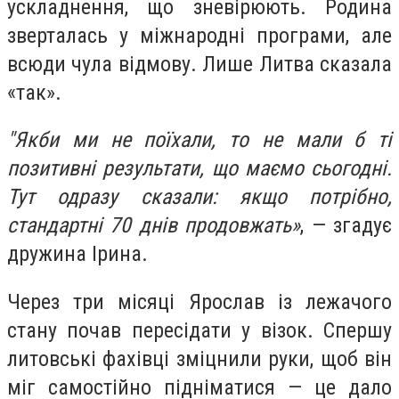
ускладнення, що зневірюють. Родина
зверталась у міжнародні програми, але
всюди чула відмову. Лише Литва сказала
«так».
"Якби ми не поїхали, то не мали б ті
позитивні результати, що маємо сьогодні.
Тут одразу сказали: якщо потрібно,
стандартні 70 днів продовжать»
, — згадує
дружина Ірина.
Через три місяці Ярослав із лежачого
стану почав пересідати у візок. Спершу
литовські фахівці зміцнили руки, щоб він
міг самостійно підніматися — це дало