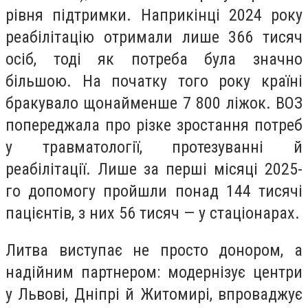
рівня підтримки. Наприкінці 2024 року
реабілітацію отримали лише 366 тисяч
осіб, тоді як потреба була значно
більшою. На початку того року країні
бракувало щонайменше 7 800 ліжок. ВОЗ
попереджала про різке зростання потреб
у травматології, протезуванні й
реабілітації. Лише за перші місяці 2025-
го допомогу пройшли понад 144 тисячі
пацієнтів, з них 56 тисяч — у стаціонарах.
Литва виступає не просто донором, а
надійним партнером: модернізує центри
у Львові, Дніпрі й Житомирі, впроваджує