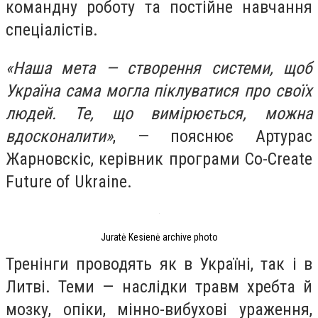
командну роботу та постійне навчання
спеціалістів.
«Наша мета — створення системи, щоб
Україна сама могла піклуватися про своїх
людей. Те, що вимірюється, можна
вдосконалити»
, — пояснює Артурас
Жарновскіс, керівник програми Co-Create
Future of Ukraine.
Juratė Kesienė archive photo
Тренінги проводять як в Україні, так і в
Литві. Теми — наслідки травм хребта й
мозку, опіки, мінно-вибухові ураження,