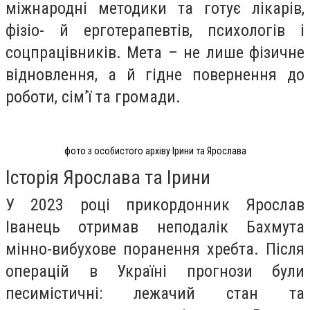
міжнародні методики та готує лікарів,
фізіо- й ерготерапевтів, психологів і
соцпрацівників. Мета – не лише фізичне
відновлення, а й гідне повернення до
роботи, сім’ї та громади.
фото з особистого архіву Ірини та Ярослава
Історія Ярослава та Ірини
У 2023 році прикордонник Ярослав
Іванець отримав неподалік Бахмута
мінно-вибухове поранення хребта. Після
операцій в Україні прогнози були
песимістичні: лежачий стан та