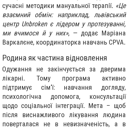
сучасні методики мануальної терапії.
«Це
взаємний обмін: наприклад, львівський
центр Unbroken є лідером у протезуванні,
ми вчимося й у них»
, — додає Маріана
Варкалєне, координаторка навчань CPVA.
Родина як частина відновлення
Одужання не закінчується за дверима
лікарні. Тому програма активно
підтримує сім’ї: навчання догляду,
психологічна допомога, консультації
щодо соціальної інтеграції. Мета – щоб
після виснажливого лікування людина
поверталася не в невизначеність, а в