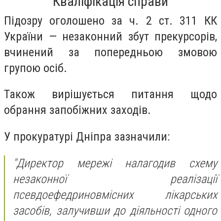
Кваліфікація справи
Підозру оголошено за ч. 2 ст. 311 КК
України — незаконний збут прекурсорів,
вчинений за попередньою змовою
групою осіб.
Також вирішується питання щодо
обрання запобіжних заходів.
У прокуратурі Дніпра зазначили:
"Директор мережі налагодив схему
незаконної реалізації
псевдоефедриновмісних лікарських
засобів, залучивши до діяльності одного