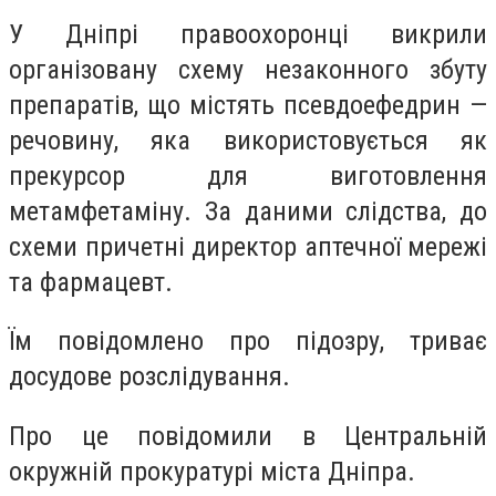
У Дніпрі правоохоронці викрили
організовану схему незаконного збуту
препаратів, що містять псевдоефедрин —
речовину, яка використовується як
прекурсор для виготовлення
метамфетаміну. За даними слідства, до
схеми причетні директор аптечної мережі
та фармацевт.
Їм повідомлено про підозру, триває
досудове розслідування.
Про це повідомили в Центральній
окружній прокуратурі міста Дніпра.