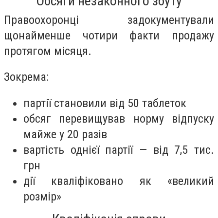
Обсяги незаконного збуту
Правоохоронці задокументували
щонайменше чотири факти продажу
протягом місяця.
Зокрема:
партії становили від 50 таблеток
обсяг перевищував норму відпуску
майже у 20 разів
вартість однієї партії — від 7,5 тис.
грн
дії кваліфіковано як «великий
розмір»