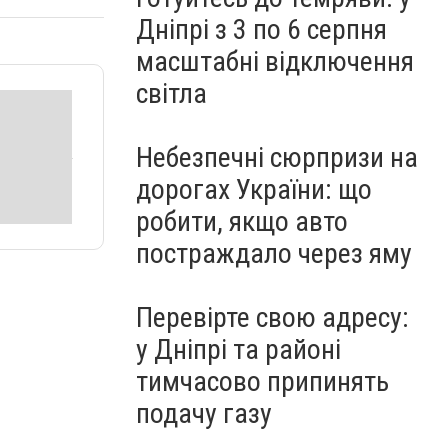
Дніпрі з 3 по 6 серпня
масштабні відключення
світла
Небезпечні сюрпризи на
дорогах України: що
робити, якщо авто
постраждало через яму
Перевірте свою адресу:
у Дніпрі та районі
тимчасово припинять
подачу газу