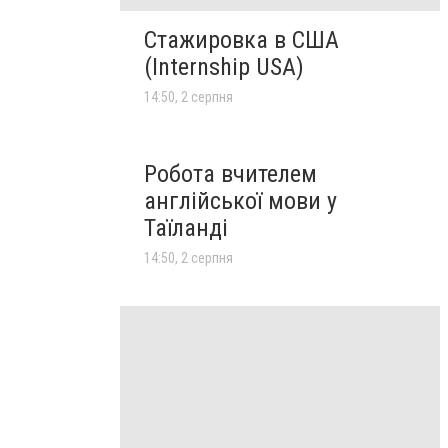
Стажировка в США
(Internship USA)
14:50, 2 серпня
Робота вчителем
англійської мови у
Таїланді
14:50, 2 серпня