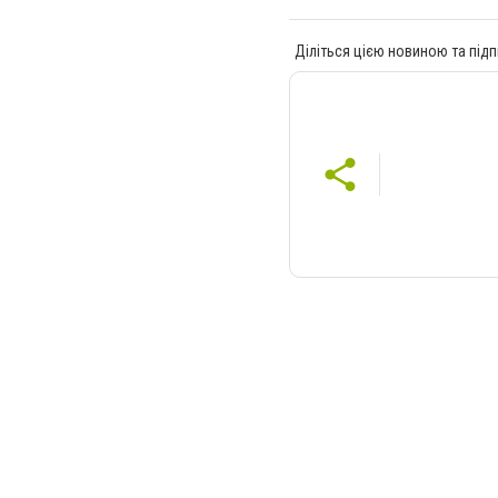
Діліться цією новиною та підп