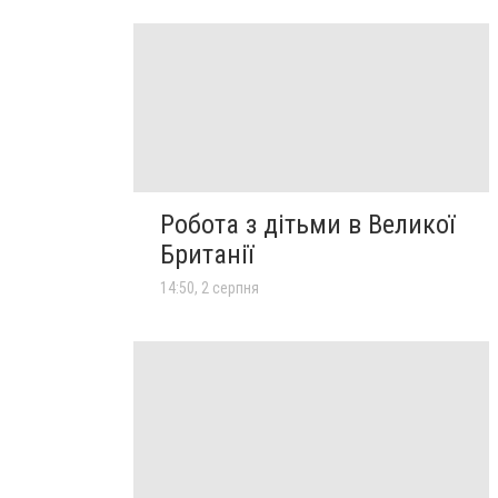
Робота з дітьми в Великої
Британії
14:50, 2 серпня