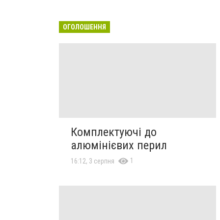
ОГОЛОШЕННЯ
Комплектуючі до
алюмінієвих перил
1
16:12, 3 серпня