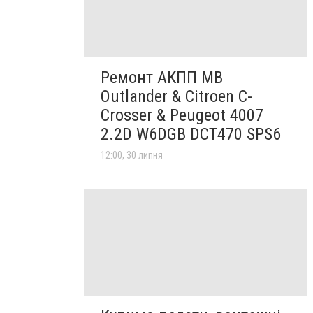
Ремонт АКПП MB
Outlander & Citroen C-
Crosser & Peugeot 4007
2.2D W6DGB DCT470 SPS6
12:00, 30 липня