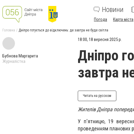
Новини
Погода
Карта міста
Головна
Дніпро готується до відключень: де завтра не буде світла
18:00, 18 вересня 2025 р.
Дніпро г
Бубнова Маргарита
Журналістка
завтра не
Читать на русском
Жителів Дніпра попереди
У п'ятницю, 19 вересн
проведенням планових ро