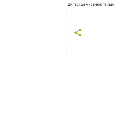
Діліться цією новиною та підп