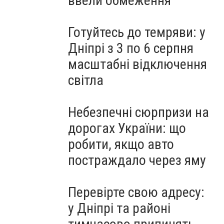
ввели обмеження
Готуйтесь до темряви: у
Дніпрі з 3 по 6 серпня
масштабні відключення
світла
Небезпечні сюрпризи на
дорогах України: що
робити, якщо авто
постраждало через яму
Перевірте свою адресу:
у Дніпрі та районі