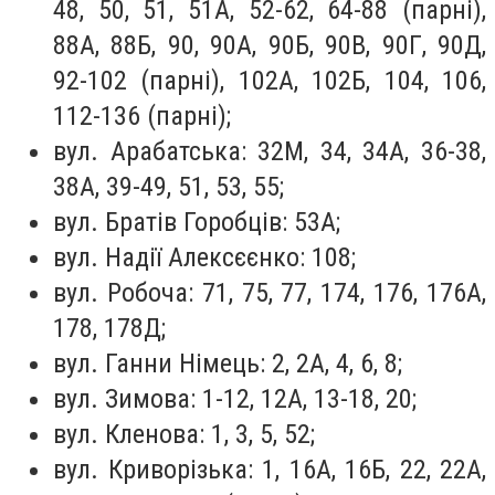
48, 50, 51, 51А, 52-62, 64-88 (парні),
88А, 88Б, 90, 90А, 90Б, 90В, 90Г, 90Д,
92-102 (парні), 102А, 102Б, 104, 106,
112-136 (парні);
вул. Арабатська: 32М, 34, 34А, 36-38,
38А, 39-49, 51, 53, 55;
вул. Братів Горобців: 53А;
вул. Надії Алексєєнко: 108;
вул. Робоча: 71, 75, 77, 174, 176, 176А,
178, 178Д;
вул. Ганни Німець: 2, 2А, 4, 6, 8;
вул. Зимова: 1-12, 12А, 13-18, 20;
вул. Кленова: 1, 3, 5, 52;
вул. Криворізька: 1, 16А, 16Б, 22, 22А,