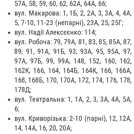
57А, 58, 59, 60, 62, 62А, 64А, 66;
вул. Макарова: 1, 1Б, 2, 2А, 3, 3А, 4, 4А,
5, 7-10, 11-23 (непарні), 23А, 25, 25Г;
вул. Надії Алексєєнко: 114;
вул. Робоча: 79, 79А, 81, 83, 85, 85А, 87,
89, 91, 91А, 91Б, 93, 93А, 95, 95А, 97,
97А, 97Б, 99, 99А, 148, 152, 160, 162,
162К, 166, 164, 164Б, 164К, 166, 166А,
168, 168Б, 170, 170А, 172, 174, 176, 178,
178Д;
вул. Театральна: 1, 1А, 2, 3, 3А, 4А, 5А,
6;
вул. Криворізька: 2-10 (парні), 12, 12А,
14, 14А, 16, 20, 20А;