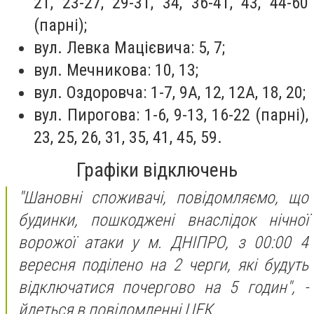
21, 23-27, 29-31, 34, 36-41, 43, 44-60
(парні);
вул. Левка Мацієвича: 5, 7;
вул. Мечникова: 10, 13;
вул. Оздоровча: 1-7, 9А, 12, 12А, 18, 20;
вул. Пирогова: 1-6, 9-13, 16-22 (парні),
23, 25, 26, 31, 35, 41, 45, 59.
Графіки відключень
"Шановні споживачі, повідомляємо, що
будинки, пошкоджені внаслідок нічної
ворожої атаки у м. ДНІПРО, з 00:00 4
вересня поділено на 2 черги, які будуть
відключатися почергово на 5 годин",
-
йдеться в повідомленні ЦЕК.