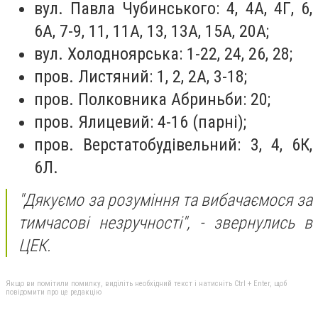
вул. Павла Чубинського: 4, 4А, 4Г, 6,
6А, 7-9, 11, 11А, 13, 13А, 15А, 20А;
вул. Холодноярська: 1-22, 24, 26, 28;
пров. Листяний: 1, 2, 2А, 3-18;
пров. Полковника Абриньби: 20;
пров. Ялицевий: 4-16 (парні);
пров. Верстатобудівельний: 3, 4, 6К,
6Л.
"Дякуємо за розуміння та вибачаємося за
тимчасові незручності",
- звернулись в
ЦЕК.
Якщо ви помітили помилку, виділіть необхідний текст і натисніть Ctrl + Enter, щоб
повідомити про це редакцію