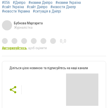
#056
#Дніпро
#новини Дніпро
#новини Україна
#сайт Україна
#сайт Дніпро
#новости Днепр
#новости Украина
#ситуація в Дніпрі
Бубнова Маргарита
Журналістка
0,0
Авторизуйтесь
, щоб оцінити
Діліться цією новиною та підписуйтесь на наші канали