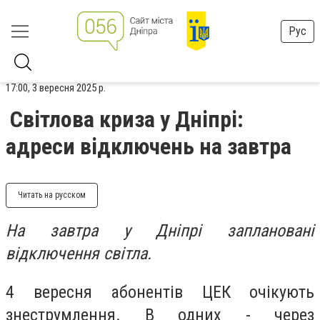
Рус
17:00, 3 вересня 2025 р.
Світлова криза у Дніпрі:
адреси відключень на завтра
Читать на русском
На завтра у Дніпрі заплановані
відключення світла.
4 вересня абонентів ЦЕК очікують
знеструмлення. В одних - через