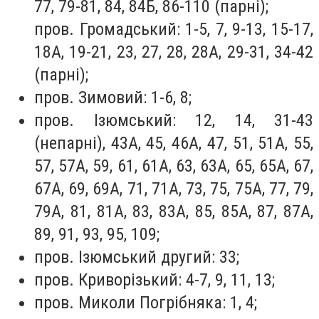
77, 79-81, 84, 84Б, 86-110 (парні);
пров. Громадський: 1-5, 7, 9-13, 15-17,
18А, 19-21, 23, 27, 28, 28А, 29-31, 34-42
(парні);
пров. Зимовий: 1-6, 8;
пров. Ізюмський: 12, 14, 31-43
(непарні), 43А, 45, 46А, 47, 51, 51А, 55,
57, 57А, 59, 61, 61А, 63, 63А, 65, 65А, 67,
67А, 69, 69А, 71, 71А, 73, 75, 75А, 77, 79,
79А, 81, 81А, 83, 83А, 85, 85А, 87, 87А,
89, 91, 93, 95, 109;
пров. Ізюмський другий: 33;
пров. Криворізький: 4-7, 9, 11, 13;
пров. Миколи Погрібняка: 1, 4;