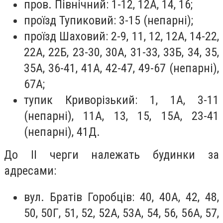
пров. Північний: 1-12, 12А, 14, 16;
проїзд Тупиковий: 3-15 (непарні);
проїзд Шаховий: 2-9, 11, 12, 12А, 14-22,
22А, 22Б, 23-30, 30А, 31-33, 33Б, 34, 35,
35А, 36-41, 41А, 42-47, 49-67 (непарні),
67А;
тупик Криворізький: 1, 1А, 3-11
(непарні), 11А, 13, 15, 15А, 23-41
(непарні), 41Д.
До ІІ черги належать будинки за
адресами:
вул. Братів Горобців: 40, 40А, 42, 48,
50, 50Г, 51, 52, 52А, 53А, 54, 56, 56А, 57,