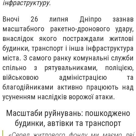
інфраструктуру.
Вночі 26 липня Дніпро зазнав
масштабного ракетно-дронового удару,
внаслідок якого постраждали житлові
будинки, транспорт і інша інфраструктура
міста. З самого ранку комунальні служби
спільно з рятувальниками, поліцією,
військовою адміністрацією та
благодійниками активно працюють над
усуненням наслідків ворожої атаки.
Масштаби руйнувань: пошкоджено
будинки, автівки та транспорт
«Серед житлового фонду ми маємо дві