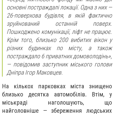
основні постраждалі локації. Одна з них —
26-поверхова будівля, в якій фактично
зруйнований останній поверх.
Пошкоджено комунікації, ліфт не працює.
Крім того, близько 200 вибитих вікон у
різних будинках по місту, а також
постраждало 6 приватних домоволодінь»,
—
повідомив заступник міського голови
Дніпра Ігор Маковцев.
На кількох парковках міста знищено
близько десятка автомобілів. Втім, у
міськраді наголошують, що
найголовніше — збереження людських