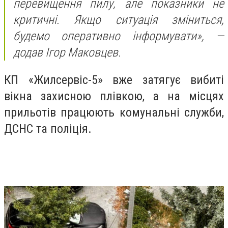
перевищення пилу, але показники не
критичні. Якщо ситуація зміниться,
будемо оперативно інформувати», —
додав Ігор Маковцев.
КП «Жилсервіс-5» вже затягує вибиті
вікна захисною плівкою, а на місцях
прильотів працюють комунальні служби,
ДСНС та поліція.