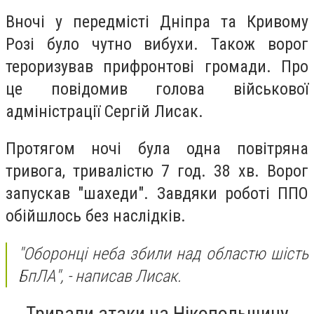
Вночі у передмісті Дніпра та Кривому
Розі було чутно вибухи. Також ворог
тероризував прифронтові громади. Про
це повідомив голова військової
адміністрації Сергій Лисак.
Протягом ночі була одна повітряна
тривога, тривалістю 7 год. 38 хв. Ворог
запускав "шахеди". Завдяки роботі ППО
обійшлось без наслідків.
"Оборонці неба збили над областю шість
БпЛА", -
написав Лисак.
Тривали атаки на Нікопольщину