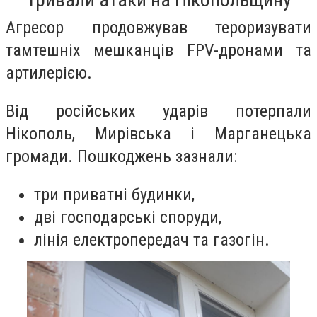
Агресор продовжував тероризувати
тамтешніх мешканців FPV-дронами та
артилерією.
Від російських ударів потерпали
Нікополь, Мирівська і Марганецька
громади. Пошкоджень зазнали:
три приватні будинки,
дві господарські споруди,
лінія електропередач та газогін.