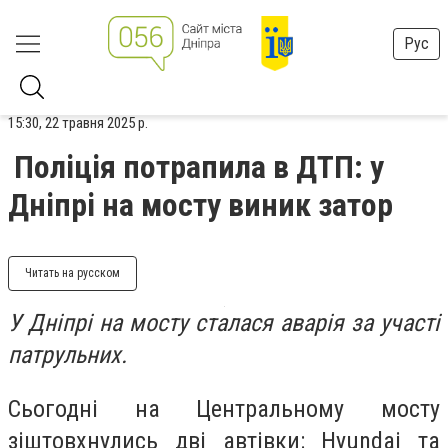
Рус
15:30, 22 травня 2025 р.
Поліція потрапила в ДТП: у
Дніпрі на мосту виник затор
Читать на русском
У Дніпрі на мосту сталася аварія за участі
патрульних.
Сьогодні на Центральному мосту
зіштовхнулись дві автівки:
Hyundai та