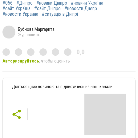
#056
#Дніпро
#новини Дніпро
#новини Україна
#сайт Україна
#сайт Дніпро
#новости Днепр
#новости Украина
#ситуація в Дніпрі
Бубнова Маргарита
Журналістка
0,0
Авторизируйтесь
, чтобы оценить
Діліться цією новиною та підписуйтесь на наші канали